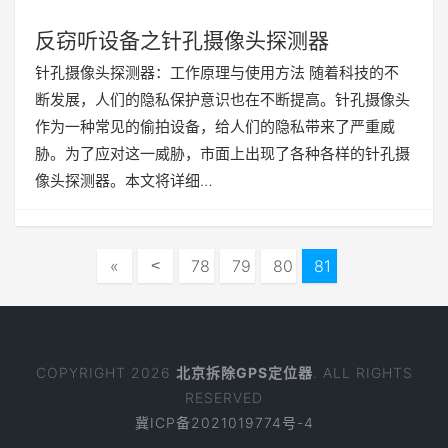
反窃听设备之针孔摄像头探测器
针孔摄像头探测器：工作原理与使用方法 随着科技的不
断发展，人们的隐私保护意识也在不断提高。针孔摄像头
作为一种常见的偷拍设备，给人们的隐私带来了严重威
胁。为了应对这一威胁，市面上出现了各种各样的针孔摄
像头探测器。本文将详细…
«
78
79
80
81
<
COPYRIGHT 2026
北京拆除GPS定位器
. ALL RIGHTS
RESERVED
冀ICP备2021019774号-4