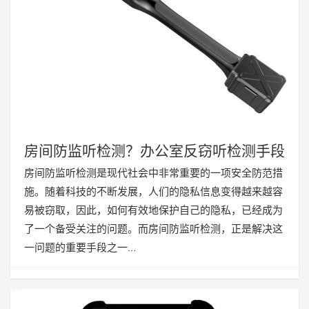
房间防监听检测？办公室反窃听检测手段
房间防监听检测是现代社会中非常重要的一项安全防范措
施。随着科技的不断发展，人们的隐私信息变得越来越容
易被窃取，因此，如何有效地保护自己的隐私，已经成为
了一个备受关注的问题。而房间防监听检测，正是解决这
一问题的重要手段之一…