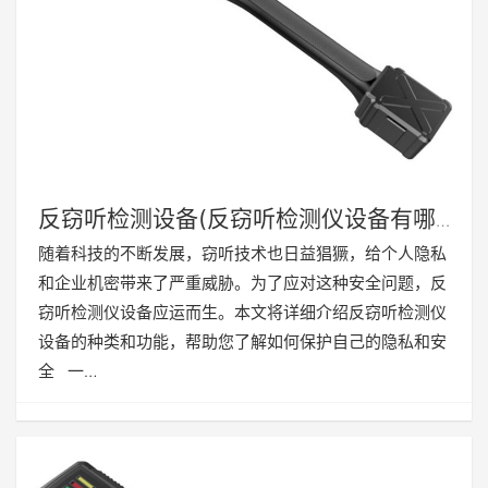
反窃听检测设备(反窃听检测仪设备有哪
些)
随着科技的不断发展，窃听技术也日益猖獗，给个人隐私
和企业机密带来了严重威胁。为了应对这种安全问题，反
窃听检测仪设备应运而生。本文将详细介绍反窃听检测仪
设备的种类和功能，帮助您了解如何保护自己的隐私和安
全 一…