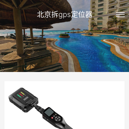
北京拆gps定位器