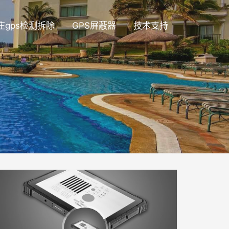
庄gps检测拆除
GPS屏蔽器
技术支持