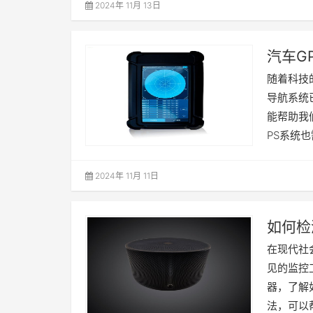
2024年 11月 13日
汽车G
状态
随着科技
导航系统
能帮助我
PS系统
2024年 11月 11日
如何检
在现代社
见的监控
器，了解
法，可以