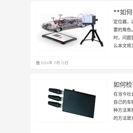
**如
定位器，
要的角色
时，问题
么本文将
2024年 11月 13日
如何检
在当今社
自己的车
种方法来
的方法是