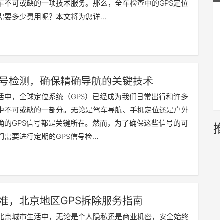
车不可或缺的一项技术服务。那么，全车检查中的GPS定位
需要多少费用呢？本文将为您详…
信号检测，确保精确导航的关键技术
活中，全球定位系统（GPS）已经成为我们日常出行和许多
中不可或缺的一部分。无论是驾车导航、手机定位还是户外
确的GPS信号都是关键所在。然而，为了确保这些信号的可
们需要进行定期的GPS信号检…
准，北京地区GPS拆除服务指南
北京城市生活中，无论是个人隐私还是商业机密，安全始终