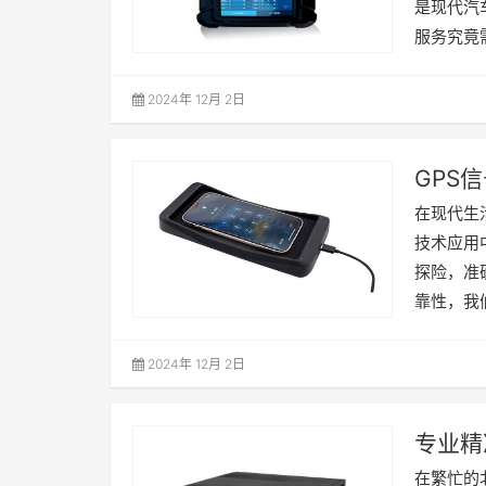
是现代汽
服务究竟
2024年 12月 2日
GPS
在现代生
技术应用
探险，准
靠性，我
2024年 12月 2日
专业精
在繁忙的