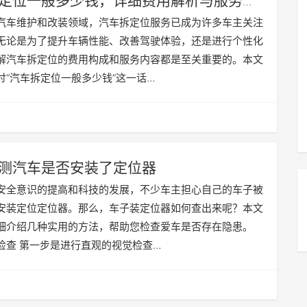
定位一般多少钱，详细费用解析与服务指
汽车维护和改装领域，汽车拆定位服务已成为许多车主关注
无论是为了提升车辆性能、改善驾驶体验，还是进行个性化
解汽车拆定位的费用构成和服务内容都是至关重要的。本文
讨“汽车拆定位一般多少钱”这一话…
测汽车是否安装了定位器
安全意识的提高和科技的发展，不少车主担心自己的车子被
安装定位定位器。那么，车子装定位器如何查出来呢？本文
细介绍几种实用的方法，帮助您检查爱车是否存在隐患。
检查 第一步是进行直观的视觉检查…