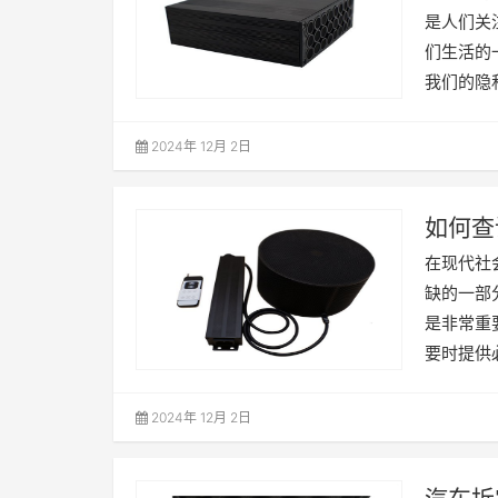
是人们关
们生活的
我们的隐
2024年 12月 2日
如何查
在现代社
缺的一部
是非常重
要时提供
2024年 12月 2日