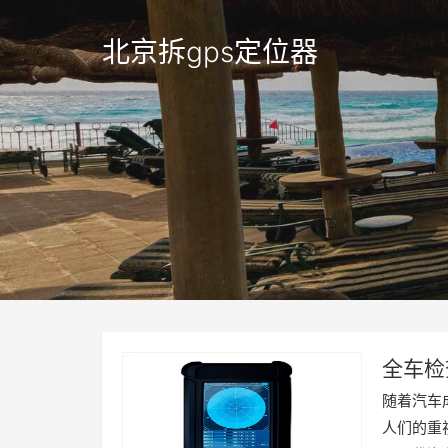
北京拆gps定位器
全车检
随着汽车
人们的重