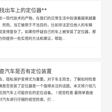
何找出车上的定位器**
这一现代技术的产物，在我们的日常生活中扮演着越来越重
。然而，当它被用于不当目的，比如非法定位他人的车辆
就变得复杂了。如果你怀疑自己的车上被安装了定位器，那
为你提供一些实用的方法和建议，帮助…
查汽车是否有定位装置
会，隐私保护变得尤为重要。对于车主而言，了解如何检查
辆是否安装了定位器是一个值得关注的话题。本文将介绍几
检测汽车上可能存在的定位设备。 1.视觉检查 最简单直接
对汽车进行仔细的视觉检查。打…