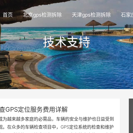
首页
北京gps检测拆除
天津gps检测拆除
石家
技术支持
查GPS定位服务费用详解
成为越来越多家庭的必需品，车辆的安全与维护也日益受到
视。在众多的车辆检查项目中，GPS定位系统的检查和维护