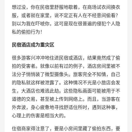
想过没，你在民宿里舒服地歇着，在商场试衣间换衣
服，或者就在家里，说不定正有人在不经意间偷看？
别以为我在吓唬你，这可是现在很普遍的侵犯个人隐
私的偷拍行为！
民宿酒店成为重灾区
很多游客兴冲冲地住进民宿或酒店，结果竟然成了偷
拍的受害者。就像以前有过的例子，酒店房间里被不
法分子悄悄装了微型摄像头。旅客完全不知情，自己
的隐私就这样被泄露了。这种情况不光是小旅店会发
生，大酒店也难逃此劫。这些隐私画面可能被用于不
道德的交易，甚至被上传到网络上。而且，当游客在
外奔波，身心疲惫地寻找舒适住所时，遇到这种事，
心理上的伤害是相当大的。
住宿商家得注意了，要是小房间里藏了偷拍东西，要