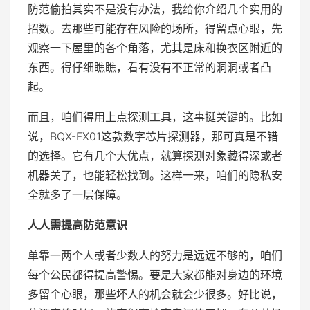
防范偷拍其实不是没有办法，我给你介绍几个实用的
招数。去那些可能存在风险的场所，得留点心眼，先
观察一下屋里的各个角落，尤其是床和换衣区附近的
东西。得仔细瞧瞧，看有没有不正常的洞洞或者凸
起。
而且，咱们得用上点探测工具，这事挺关键的。比如
说，BQX-FX01这款数字芯片探测器，那可真是不错
的选择。它有几个大优点，就算探测对象藏得深或者
机器关了，也能轻松找到。这样一来，咱们的隐私安
全就多了一层保障。
人人需提高防范意识
单靠一两个人或者少数人的努力是远远不够的，咱们
每个公民都得提高警惕。要是大家都能对身边的环境
多留个心眼，那些坏人的机会就会少很多。好比说，