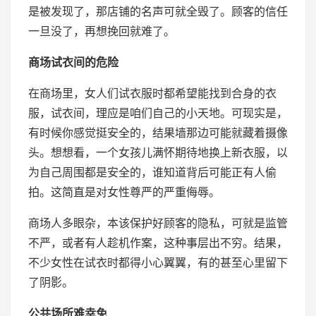
是被发现了，那店铺的名声可就全毁了。顾客的信任
一旦没了，再想挽回就难了。
商场试衣间的危险
在商场里，女人们试衣服时都希望能找到合身的衣
服，试衣间，理应是咱们自己的小天地。可现实是，
有时候你感觉挺安全的，结果墙那边可能就藏着摄像
头。想想看，一个女孩儿满怀期待地换上新衣服，以
为自己周围都是安全的，谁知道背后可能正有人偷
拍。这简直是对女性尊严的严重侮辱。
商场人多眼杂，本该保护好顾客的隐私，可就是监管
不严，或者有人趁机作案，这种事层出不穷。结果，
不少女性在试衣时都得小心翼翼，有的甚至心里留下
了阴影。
公共场所难幸免