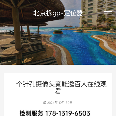
北京拆gps定位器
一个针孔摄像头竟能邀百人在线观
看
2024年 10月 30日