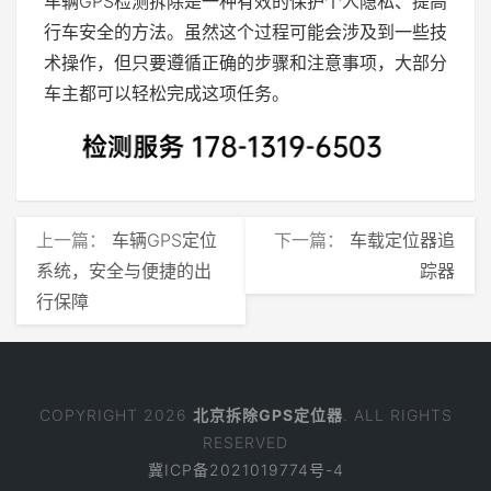
车辆GPS检测拆除是一种有效的保护个人隐私、提高
行车安全的方法。虽然这个过程可能会涉及到一些技
术操作，但只要遵循正确的步骤和注意事项，大部分
车主都可以轻松完成这项任务。
上一篇：
车辆GPS定位
下一篇：
车载定位器追
系统，安全与便捷的出
踪器
行保障
COPYRIGHT 2026
北京拆除GPS定位器
. ALL RIGHTS
RESERVED
冀ICP备2021019774号-4