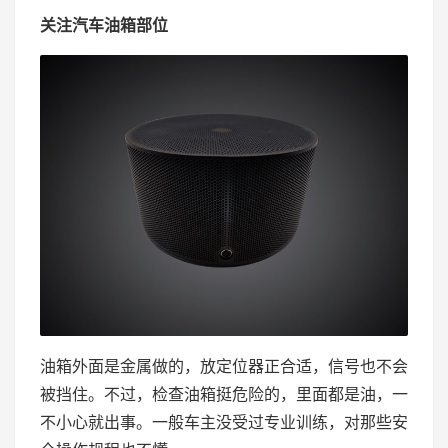
关注汽车油箱部位
油箱外面是金属做的，放定位器正合适，信号也不会
被挡住。不过，检查油箱挺危险的，里面都是油，一
不小心就出事。一般车主没受过专业训练，对那些安