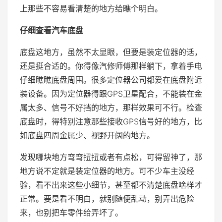
上那些不容易看清楚的地方给瞧个明白。
仔细查看汽车底盘
底盘这地方，虽然不太显眼，但要是装定位器的话，
还是挺合适的。你得像汽修师傅那样躺下，拿着手电
仔细瞧瞧底盘周围。很多定位器公司都爱在底盘附近
装设备。因为定位器得跟GPS卫星配合，不能装在金
属太多、信号不好挡的地方，那样效果可不行。检查
底盘时，得特别注意那些接收GPS信号好的地方，比
如底盘四周金属少、视野开阔的地方。
发现哪块地方弯弯扭扭或者有点松，可得留神了，那
地方说不定就是装定位器的地方。可不少车主没经
验，看不出来这些小细节，甚至都不清楚底盘啥样才
正常。要是看不明白，就别随便乱动，别弄出危险
来，也别把车零件给弄坏了。