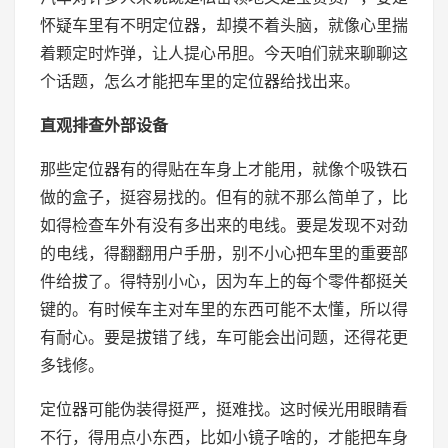
怀疑车里有不明定位器，却摸不着头脑，就像心里揣
着颗定时炸弹，让人提心吊胆。今天咱们就来聊聊这
个话题，怎么才能把车里的定位器给找出来。
直观排查外部设备
那些定位器有的得贴在车身上才能用，就像个吸铁石
做的盒子，挺容易找的。但有的就不那么简单了，比
如得检查车外有没有多出来的电线。要是发现不对劲
的电线，得翻翻用户手册，别不小心把车里的重要部
件给拔了。得特别小心，因为车上的每个零件都挺关
键的。有时候车主对车里的东西可能不太懂，所以得
有耐心。要是拔错了线，车可能会出问题，还得花更
多钱修。
定位器可能伪装得挺严，挺难找。这时候光用眼睛看
不行，得用点小东西，比如小镜子啥的，才能把车身