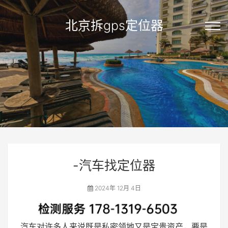
北京拆gps定位器
-汽车找定位器
2024年 12月 4日
汽车对许多人来说既是私密领地又是宝贵资产，要是