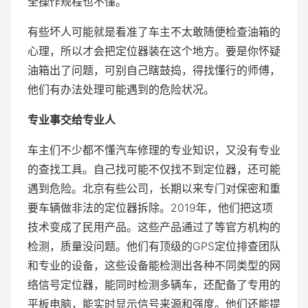
全操作规程也不懂。
有些坏人可能就是看准了车主不太敢随便检查油箱的
心理，所以才会把定位器装在这个地方。要是你怀疑
油箱出了问题，可别自己瞎鼓捣，得找懂行的师傅，
他们有办法处理可能遇到的危险状况。
专业事交给专业人
车主们不少都不懂汽车修理的专业知识，又没有专业
的查找工具。自己找可能不仅找不到定位器，还可能
遇到危险。北京有些公司，长期以来专门对保密和重
要车辆做非法的定位器拆除。2019年，他们把这项
技术变成了民用产品。这些产品通过了等官方机构的
检测，质量没问题。他们有顶级的GPS定位排查团队
和专业的设备，这些设备能检测出各种不同类型的网
络信号定位器，能同时检测多辆车，还配备了专用的
平板电脑，能实时显示信号来源和强度。他们还能提