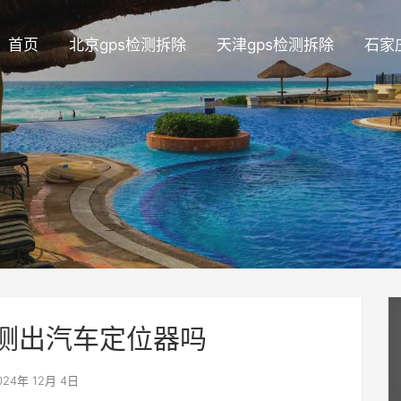
首页
北京gps检测拆除
天津gps检测拆除
石家
检测出汽车定位器吗
24年 12月 4日