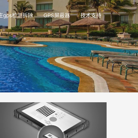
庄gps检测拆除
GPS屏蔽器
技术支持