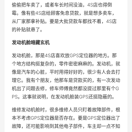
偷偷把车卖了，或者车长时间没油，4S店也得倒
霉。像有些4S店给顾客免息贷款，就是想多卖车，
从厂家那拿补贴。要是大批贷款车都找不着，4S店
的补贴就悬了。
发动机舱暗藏玄机
发动机舱，那是4S店喜欢放GPS定位器的地方。那
个地方结构挺复杂的，零件密密麻麻的。发动机，就
像是汽车的心脏，平时用得好好的，很少有人会去打
理它。我有个朋友，他那车是贷款买的，有一次发动
机出了问题去修，修车师傅竟然都没提过那里有个G
PS。这事就说明，在发动机舱装GPS还挺隐蔽的。
维修发动机舱时，很多维修人员只盯着故障部件，根
本不考虑GPS定位器是否存在。要是GPS定位器出了
故障，还可能影响到其他电子部件，车主却一点不知