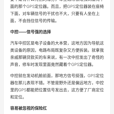
面的那个GPS定位器。而且，把GPS定位器装在座椅
下面，对车辆信号的干扰也不大，只要有人坐在上
面，不会挡住信号的传输。
中控——信号强的选择
汽车中控区是电子设备的大本营，这地方因为导航这
类设备的原因，电路布局既复杂又方便拆装。就拿我
亲戚那辆贷款买的车来说，有一次中控发出了奇怪的
声音，修车时发现里面竟然藏着个GPS定位器。
中控就在发动机舱前面，那地方信号挺强，GPS定位
器在那儿表现不错。不管是野外还是偏远地方，中控
里的GPS都能把位置信号发出去，这方便了厂商定位
和定位。
容易被忽视的保险杠