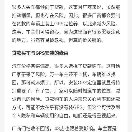
很多人买车都倾向于贷款，这事对厂商来说，虽然能
推动销量，但也存在风险。因此，很多厂商都会强制
在贷款的车辆上装上GPS定位器，以此来减少风险。
这事，车主们可得留心，因为这里面有很多需要注意
的地方，虽然容易被忽视，但真的挺关键的。
贷款买车与GPS安装的缘由
汽车价格普遍偏高，很多人选择了贷款购车。这可给
厂家带来了风险，万一车主还不上钱，车辆难以找
回，那可就麻烦了。所以，安装GPS定位器就显得特
别重要了，有了它，厂家可以随时知道车的位置，减
少自己的风险。贷款购车的人通常只关心利率和还款
方式，可能不太在乎有没有装GPS。但这个可涉及到
个人隐私和车辆使用的自由，咱们还是得重视起来。
厂商们怕收不回钱，4S店也跟着受影响。车主要是