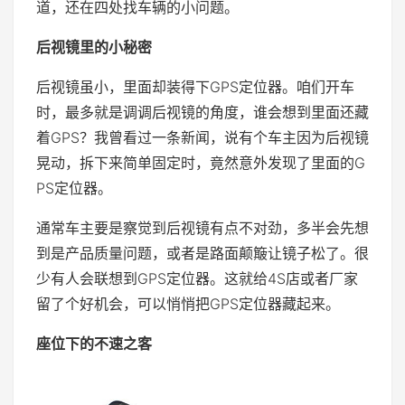
道，还在四处找车辆的小问题。
后视镜里的小秘密
后视镜虽小，里面却装得下GPS定位器。咱们开车
时，最多就是调调后视镜的角度，谁会想到里面还藏
着GPS？我曾看过一条新闻，说有个车主因为后视镜
晃动，拆下来简单固定时，竟然意外发现了里面的G
PS定位器。
通常车主要是察觉到后视镜有点不对劲，多半会先想
到是产品质量问题，或者是路面颠簸让镜子松了。很
少有人会联想到GPS定位器。这就给4S店或者厂家
留了个好机会，可以悄悄把GPS定位器藏起来。
座位下的不速之客