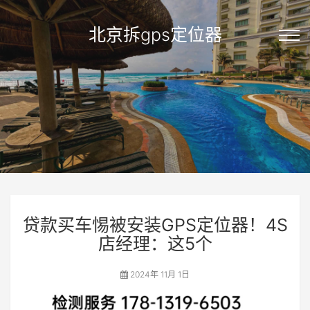
北京拆gps定位器
贷款买车惕被安装GPS定位器！4S
店经理：这5个
2024年 11月 1日