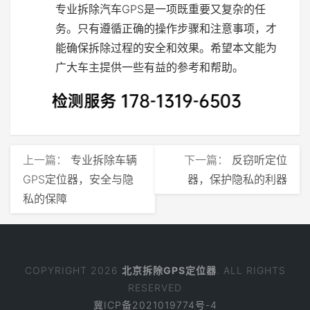
专业拆除汽车GPS是一项既重要又复杂的任
务。只有遵循正确的操作步骤和注意事项，才
能确保拆除过程的安全和效果。希望本文能为
广大车主提供一些有益的参考和帮助。
上一篇：
专业拆除车辆
下一篇：
反窃听定位
GPS定位器，安全与隐
器，保护隐私的利器
私的保障
COPYRIGHT 2026
北京拆除GPS定位器
. ALL RIGHTS
RESERVED
冀ICP备2021019774号-4