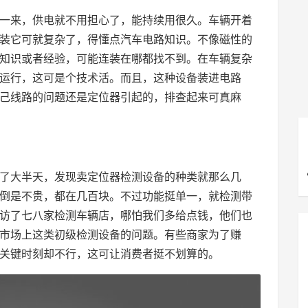
么一来，供电就不用担心了，能持续用很久。车辆开着
装它可就复杂了，得懂点汽车电路知识。不像磁性的
知识或者经验，可能连装在哪都找不到。在车辆复杂
运行，这可是个技术活。而且，这种设备装进电路
己线路的问题还是定位器引起的，排查起来可真麻
了大半天，发现卖定位器检测设备的种类就那么几
倒是不贵，都在几百块。不过功能挺单一，就检测带
访了七八家检测车辆店，哪怕我们多给点钱，他们也
市场上这类初级检测设备的问题。有些商家为了赚
关键时刻却不行，这可让消费者挺不划算的。