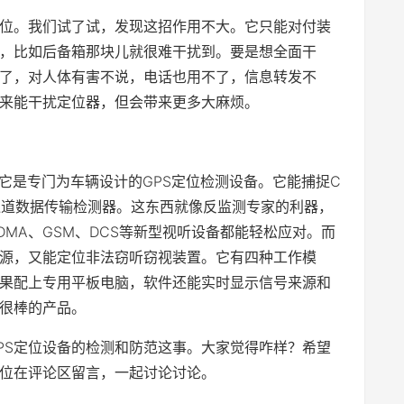
定位。我们试了试，发现这招作用不大。它只能对付装
，比如后备箱那块儿就很难干扰到。要是想全面干
了，对人体有害不说，电话也用不了，信息转发不
来能干扰定位器，但会带来更多大麻烦。
错。它是专门为车辆设计的GPS定位检测设备。它能捕捉C
是多通道数据传输检测器。这东西就像反监测专家的利器，
MA、GSM、DCS等新型视听设备都能轻松应对。而
源，又能定位非法窃听窃视装置。它有四种工作模
果配上专用平板电脑，软件还能实时显示信号来源和
很棒的产品。
PS定位设备的检测和防范这事。大家觉得咋样？希望
位在评论区留言，一起讨论讨论。