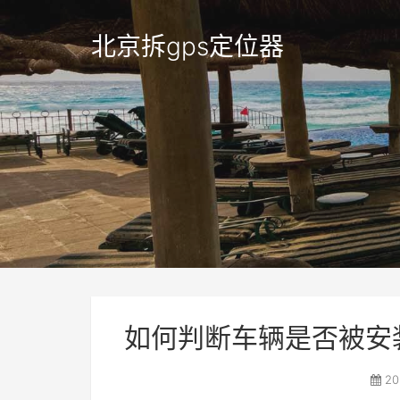
北京拆gps定位器
如何判断车辆是否被安装
20