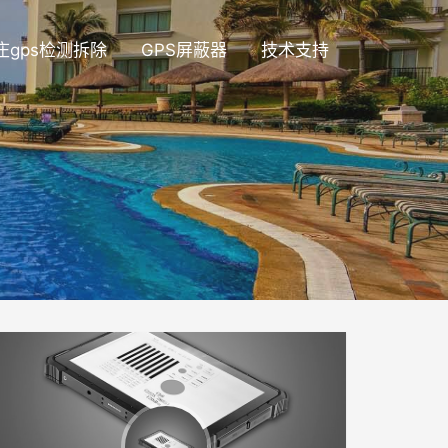
庄gps检测拆除
GPS屏蔽器
技术支持