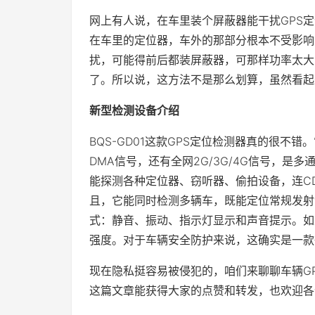
网上有人说，在车里装个屏蔽器能干扰GPS
在车里的定位器，车外的那部分根本不受影响
扰，可能得前后都装屏蔽器，可那样功率太大
了。所以说，这方法不是那么划算，虽然看起
新型检测设备介绍
BQS-GD01这款GPS定位检测器真的很不
DMA信号，还有全网2G/3G/4G信号，
能探测各种定位器、窃听器、偷拍设备，连CD
且，它能同时检测多辆车，既能定位常规发射
式：静音、振动、指示灯显示和声音提示。如
强度。对于车辆安全防护来说，这确实是一款
现在隐私挺容易被侵犯的，咱们来聊聊车辆G
这篇文章能获得大家的点赞和转发，也欢迎各