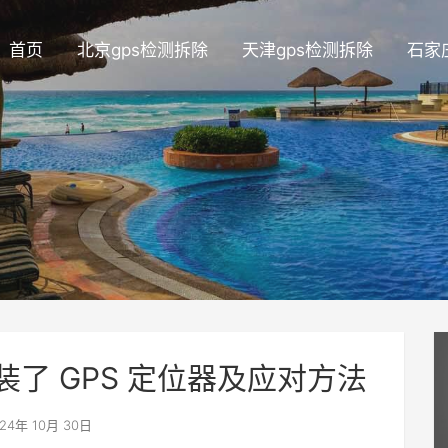
首页
北京gps检测拆除
天津gps检测拆除
石家
了 GPS 定位器及应对方法
24年 10月 30日