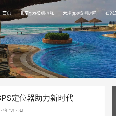
首页
北京gps检测拆除
天津gps检测拆除
石家
GPS定位器助力新时代
24年 2月 25日