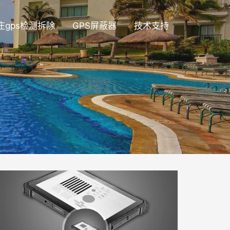
庄gps检测拆除
GPS屏蔽器
技术支持