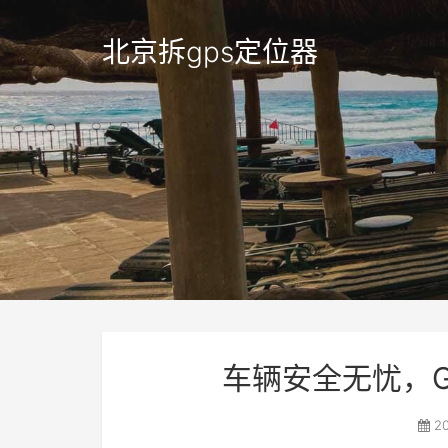
北京拆gps定位器
车辆安全无忧，
20