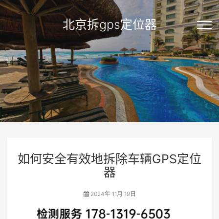
北京拆gps定位器
如何安全有效地拆除车辆GPS定位
器
2024年 11月 19日