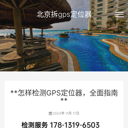
北京拆gps定位器
**怎样检测GPS定位器，全面指南
**
2024年 11月 17日