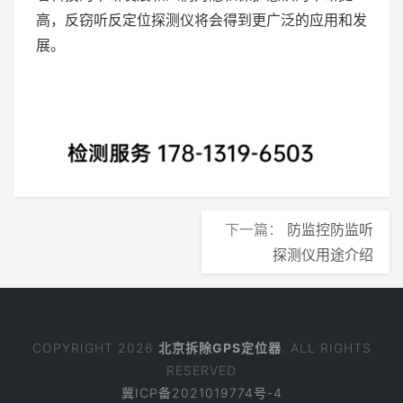
高，反窃听反定位探测仪将会得到更广泛的应用和发
展。
下一篇：
防监控防监听
探测仪用途介绍
COPYRIGHT 2026
北京拆除GPS定位器
. ALL RIGHTS
RESERVED
冀ICP备2021019774号-4