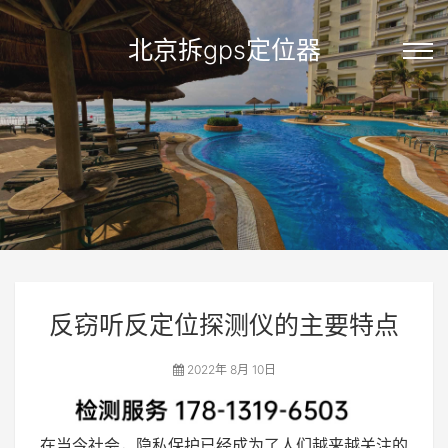
北京拆gps定位器
反窃听反定位探测仪的主要特点
2022年 8月 10日
在当今社会，隐私保护已经成为了人们越来越关注的