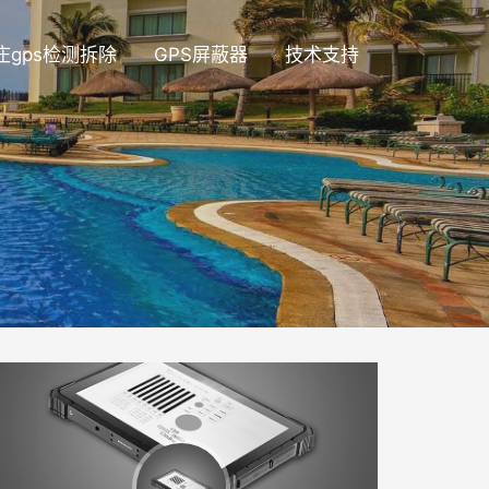
庄gps检测拆除
GPS屏蔽器
技术支持