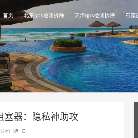
首页
北京gps检测拆除
天津gps检测拆除
石家
阻塞器：隐私神助攻
024年 3月 1日