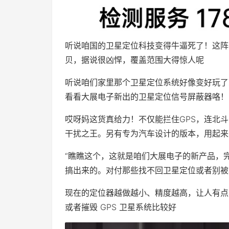
听说咱国的卫星定位科技变得牛逼死了！这阵
贝，据说很凶悍，覆盖范围大得惊人呢
听说咱们家里那个卫星定位系统好像变好玩了
看看大展电子新出的卫星定位信号屏蔽器咯！
哎呀妈这货真给力！不仅能拦住GPS，连北
干扰之王。另有专为汽车设计的版本，用起来
“瞧瞧这个，这就是咱们大展电子的新产品，
搞出来的。对付那些找不回卫星定位或者别被
现在的定位器越做越小、精度越高，让人有点
或者摧毁 GPS 卫星系统比较好