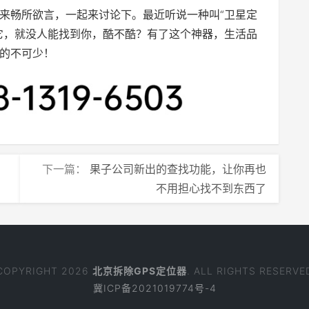
来畅所欲言，一起来讨论下。最近听说一种叫“卫星定
它，就没人能找到你，酷不酷？有了这个神器，生活品
的不可少！
下一篇：
果子公司新出的查找功能，让你再也
不用担心找不到东西了
COPYRIGHT 2026
北京拆除GPS定位器
. ALL RIGHTS RESERVE
冀ICP备2021019774号-4