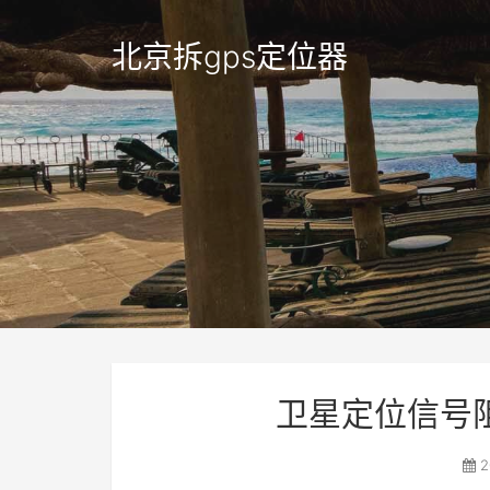
北京拆gps定位器
卫星定位信号
2