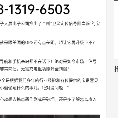
子大展电子公司推出了个叫“卫星定位信号阻塞器”的宝
就是跟美国的GPS还有点差距。想让它再升级下不？
斗导航和手机基站都不在话下！绝对是如今市场上信号
非常简便，无需充电但功能齐全到爆！
完全是根据我们多年的行业经验和各位提供的宝贵意见
小偷偷窥什么的事儿，绝对没问题！”
心动想去搞点恶作剧或是破坏。还是多了解怎么攻入