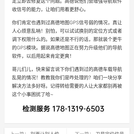
定立即去修复这个问题。高德说他们会增强导航软件
收信号的能力，让咱们用着更舒心。
你们肯定也遇到过高德地图GPS信号弱的情况，真让
人心烦意乱呐！别怕，可以试试换别的定位方式或者
调下权限什么的。如果还是不行的话，那就装个更牛
的GPS模块。据说高德地图正在努力升级他们的导航
软件，以后用起来肯定更爽！
哥儿们儿，快来留言说下你们遇到过的高德车载导航
乱晃的情况！教教我你们是咋处理的？咱们一块分享
解决方法多好呀。记得转给需要的人让大家都别再被
这个小事困扰了哈~