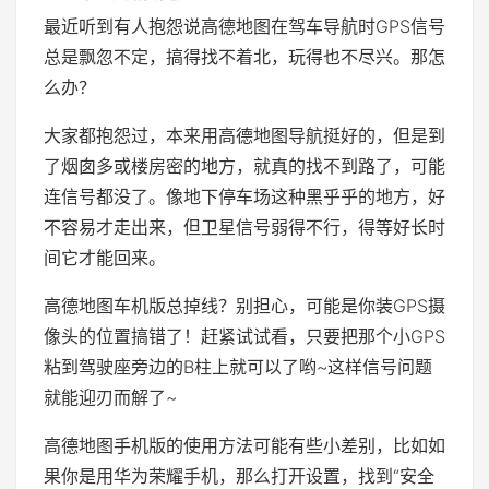
最近听到有人抱怨说高德地图在驾车导航时GPS信号
总是飘忽不定，搞得找不着北，玩得也不尽兴。那怎
么办？
大家都抱怨过，本来用高德地图导航挺好的，但是到
了烟囱多或楼房密的地方，就真的找不到路了，可能
连信号都没了。像地下停车场这种黑乎乎的地方，好
不容易才走出来，但卫星信号弱得不行，得等好长时
间它才能回来。
高德地图车机版总掉线？别担心，可能是你装GPS摄
像头的位置搞错了！赶紧试试看，只要把那个小GPS
粘到驾驶座旁边的B柱上就可以了哟~这样信号问题
就能迎刃而解了~
高德地图手机版的使用方法可能有些小差别，比如如
果你是用华为荣耀手机，那么打开设置，找到“安全