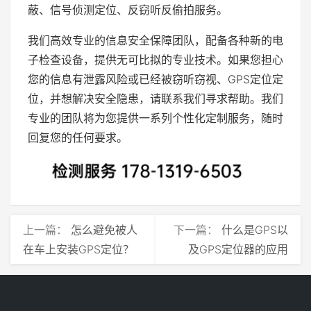
蔽、信号侦测定位、反窃听反偷拍服务。
我们高效专业的信息安全保障团队，配备各种新的电
子检查设备，提供无可比拟的专业技术。如果您担心
您的信息有泄露风险或已经被窃听窃视、GPS定位定
位，并想解决安全隐患，请联系我们寻求帮助。我们
专业的团队将为您提供一系列个性化定制服务，随时
回复您的任何要求。
上一篇：
怎么避免被人
下一篇：
什么是GPS以
在车上安装GPS定位？
及GPS定位器的应用