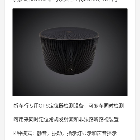
l拆车行专用GPS定位器检测设备，可多车同时检测
l可用来同时定位常规发射源和非法窃听窃视装置
l4种模式：静音，振动，指示灯显示和声音提示