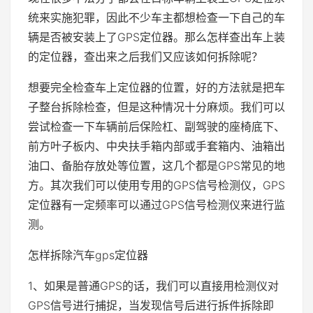
统来实施犯罪，因此不少车主都想检查一下自己的车
辆是否被安装上了GPS定位器。那么怎样查出车上装
的定位器，查出来之后我们又应该如何拆除呢？
想要完全检查车上定位器的位置，好的方法就是把车
子整台拆除检查，但是这种情况十分麻烦。我们可以
尝试检查一下车辆前后保险杠、副驾驶的座椅底下、
前方叶子板内、中央扶手箱内部或手套箱内、油箱出
油口、备胎存放处等位置，这几个都是GPS常见的地
方。其次我们可以使用专用的GPS信号检测仪，GPS
定位器有一定频率可以通过GPS信号检测仪来进行监
测。
怎样拆除汽车gps定位器
1、如果是普通GPS的话，我们可以直接用检测仪对
GPS信号进行捕捉，当发现信号后进行拆件拆除即