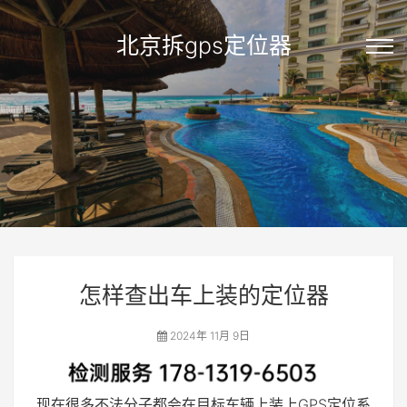
北京拆gps定位器
怎样查出车上装的定位器
2024年 11月 9日
现在很多不法分子都会在目标车辆上装上GPS定位系