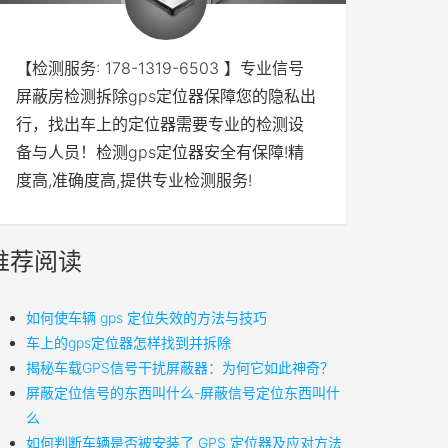
【检测服务: 178-1319-6503 】专业信号
屏蔽房检测拆除gps定位器保障您的隐私出
行，找出车上的定位器需要专业的检测设
备与人员！检测gps定位器安全有保障!精
度高,准确度高,提供专业检测服务!
推荐阅读
如何使车辆 gps 定位失效的方法与技巧
车上的gps定位器怎样找到并拆除
揭秘车载GPS信号干扰屏蔽器：为何它如此神奇？
屏蔽定位信号的东西叫什么-屏蔽信号定位东西叫什
么
如何判断车辆是否被安装了 GPS 定位器及应对方法