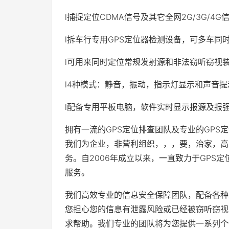
l捕捉定位CDMA信号及其它全网2G/3G/4G
l拆车行专用GPS定位器检测设备，可多车同
l可用来同时定位常规发射源和非法窃听窃视
l4种模式：静音，振动，指示灯显示和声音提
l配备专用平板电脑，软件实时显示报源及报
拥有一流的GPS定位排查团队及专业的GP
我们为企业，非营利组织，，，要，治家，高
务。自2006年成立以来，一直致力于GPS
服务。
我们高效专业的信息安全保障团队，配备各种
您担心您的信息有泄露风险或已经被窃听窃视
求帮助。我们专业的团队将为您提供一系列个