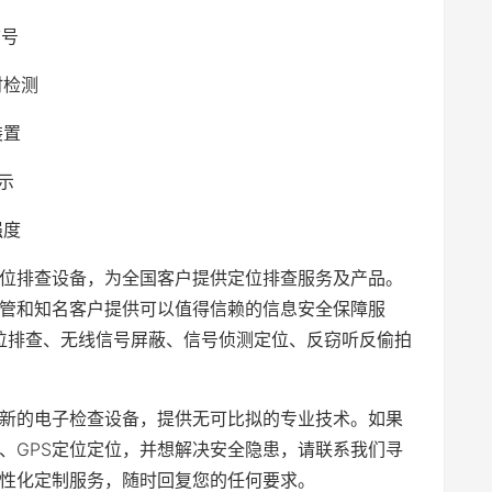
信号
时检测
装置
示
强度
S定位排查设备，为全国客户提供定位排查服务及产品。
管和知名客户提供可以值得信赖的信息安全保障服
定位排查、无线信号屏蔽、信号侦测定位、反窃听反偷拍
新的电子检查设备，提供无可比拟的专业技术。如果
、GPS定位定位，并想解决安全隐患，请联系我们寻
性化定制服务，随时回复您的任何要求。