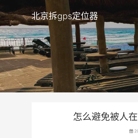
北京拆gps定位器
怎么避免被人在
2