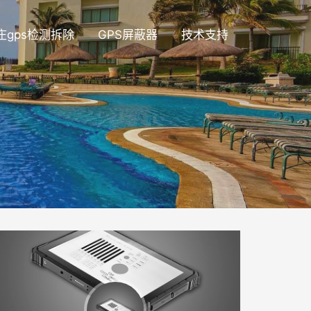
庄gps检测拆除
GPS屏蔽器
技术支持