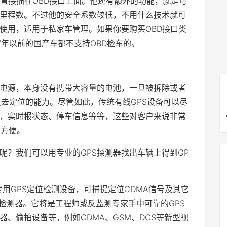
，直接插在OBD接口上面。他还有额外的功能，就是可
里程数。不过他的安全系数较低，不用什么技术就可
使用，适用于私家车管理。如果你要购买OBD接口类
年以前的国产车都不支持OBD检车的。
电源，本身没有携带大容量的电池，一旦被拆除或者
内失去定位的能力。尽管如此，传统有线GPS设备可以尽
，实时报状态、停车信息等等，这些对客户来说非常
常方便。
呢？我们可以用专业的GPS探测器找出车辆上得到GP
专用GPS定位检测设备，可捕捉定位CDMA信号及其它
传输检测器。它将是工程师或反监测专家手中可靠的GPS
、偷拍设备等，例如CDMA、GSM、DCS等新型视