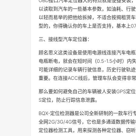
OBD接口汽车定位器大的特点就是便捷安装
以读取到汽车的一些基本参数，如油耗、行驶
以轻而易举的把他给拆掉，不适合按揭租赁车
型的，你得确认你的车上是否支持，基本上07
三、接线型汽车定位器：
顾名思义这类设备是使用电源线连接汽车电瓶
电瓶断电，就会在短时间（0.5-1.5小时）
可能详细的记录车辆行驶信息，历史行驶轨迹
重要。在连接ACC线后，管理车队会变得非
那么要如何避免自己的车辆被人安装GPS定位
S定位，防止行踪信息泄露。
BQX-定位检测器是公司全新研制的一款车行
全网2G/3G/4G信号，它也是多通道数据
定位器检测工具，用来探测各种定位器、窃听器