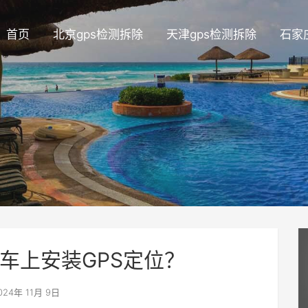
首页
北京gps检测拆除
天津gps检测拆除
石家
车上安装GPS定位？
024年 11月 9日