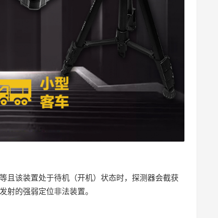
置等且该装置处于待机（开机）状态时，探测器会截获
发射的强弱定位非法装置。