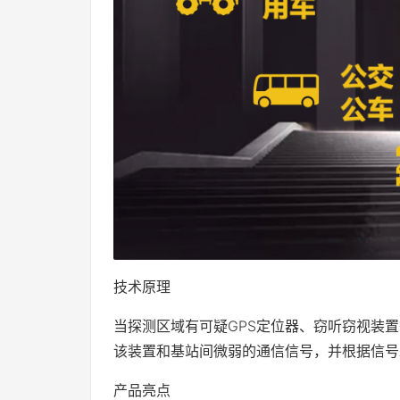
技术原理
当探测区域有可疑GPS定位器、窃听窃视装
该装置和基站间微弱的通信信号，并根据信号
产品亮点