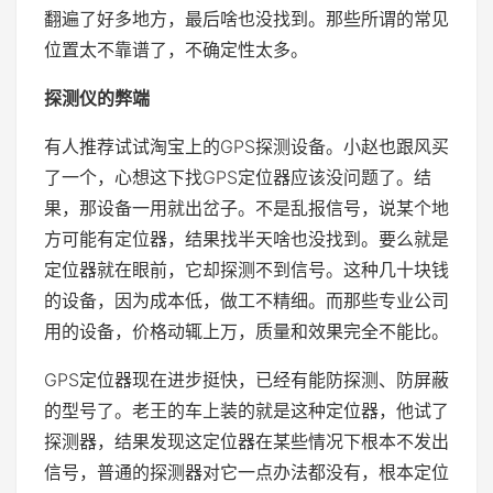
翻遍了好多地方，最后啥也没找到。那些所谓的常见
位置太不靠谱了，不确定性太多。
探测仪的弊端
有人推荐试试淘宝上的GPS探测设备。小赵也跟风买
了一个，心想这下找GPS定位器应该没问题了。结
果，那设备一用就出岔子。不是乱报信号，说某个地
方可能有定位器，结果找半天啥也没找到。要么就是
定位器就在眼前，它却探测不到信号。这种几十块钱
的设备，因为成本低，做工不精细。而那些专业公司
用的设备，价格动辄上万，质量和效果完全不能比。
GPS定位器现在进步挺快，已经有能防探测、防屏蔽
的型号了。老王的车上装的就是这种定位器，他试了
探测器，结果发现这定位器在某些情况下根本不发出
信号，普通的探测器对它一点办法都没有，根本定位