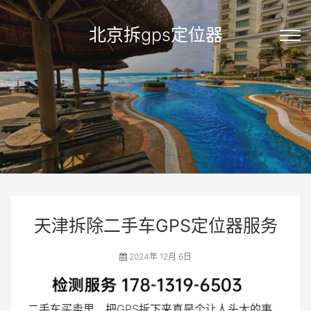
北京拆gps定位器
天津拆除二手车GPS定位器服务
2024年 12月 6日
二手车买卖里，把GPS拆下来真是个让人头大的事，