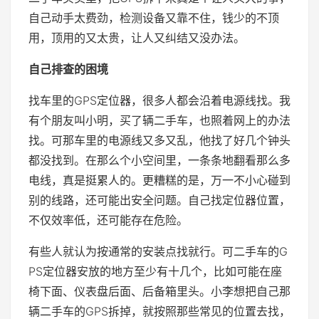
自己动手太费劲，检测设备又靠不住，钱少的不顶
用，顶用的又太贵，让人又纠结又没办法。
自己排查的困境
找车里的GPS定位器，很多人都会沿着电源线找。我
有个朋友叫小明，买了辆二手车，也照着网上的办法
找。可那车里的电源线又多又乱，他找了好几个钟头
都没找到。在那么个小空间里，一条条地翻看那么多
电线，真是挺累人的。更糟糕的是，万一不小心碰到
别的线路，还可能出安全问题。自己找定位器位置，
不仅效率低，还可能存在危险。
有些人就认为按通常的安装点找就行。可二手车的G
PS定位器安放的地方至少有十几个，比如可能在座
椅下面、仪表盘后面、后备箱里头。小李想把自己那
辆二手车的GPS拆掉，就按照那些常见的位置去找，