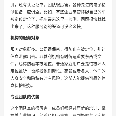
测，还有认证证书。团队很厉害，各种先进的电子检
测设备一应俱全。比如，有些企业高管怀疑自己的车
被定位定位了，把车带来这里一检测，问题很快就找
出来了。这种服务别的渠道可没这么快。
机构的服务对象
服务对象挺多。公司得保密，得防止车被定位，别让
信息泄露出去。非营利机构有时得运重要东西或文
件，也得防着车被定位。普通家庭用户要是怕被坏人
定位监听，也能找他们帮忙。高管或者名人，他们的
人身安全和隐私有时有风险，这帮人能提供可靠的信
息保护服务。
专业团队的优势
这个团队真的很厉害。成员们都经过严苛的培训，掌
握着专业知识，经验也相当丰富。遇到疑似装了定位