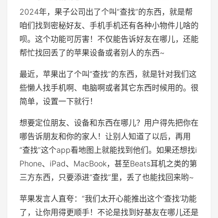
2024年，果子公司出了个叫“查找”的东西，就是帮
咱们找到密秘好友、手机手机还有各种小物件儿啥的
呗。这个功能可厉害！不仅能告诉好友在哪儿，还能
帮忙找回丢了的苹果设备或者别人的东西~
最近，苹果出了个叫“查找”的东西，就是针对我们这
些懒人找手机啊、电脑啊或者其它东西时候用的。很
简单，设置一下就行！
想要定位朋友、设备和东西在哪儿？用户得先把你在
哪告诉朋友和你的家人！让别人知道了以后，再用
“查找”这个app看地图上就能找到他们。如果还想找i
Phone、iPad、MacBook，甚至Beats耳机之类的第
三方东西，只要添进“查找”里，丢了也能找回来哟~
苹果发言人直夸：“我们太开心能推出这个‘查找’功能
了，让你用得更顺手！不论是找到好基友在哪儿还是