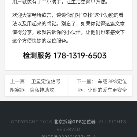
用户就像有了个小助手，让生活更简单方便。
欢迎大家畅所欲言，谈谈你们对”查找”这个功能的看
法以及用起来的感觉。别忘了，如果你觉得这篇文章
值得分享，那就告诉你的小伙伴，让他们也来感受下
这个方便快捷的定位服务。
上一篇：
卫星定位信号
下一篇：
车载GPS定位
阻塞器：隐私神助攻
器：让你的爱车更安全
COPYRIGHT 2026
北京拆除GPS定位器
. ALL RIGHTS
RESERVED
冀ICP备2021019774号-4