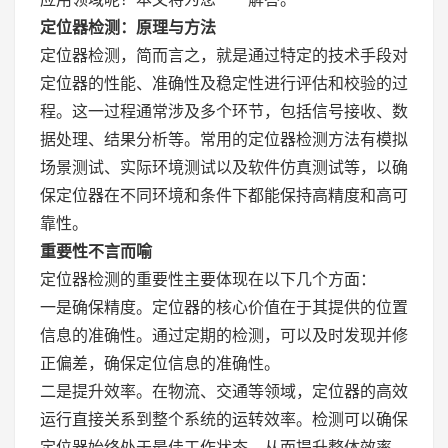
定位器检测：原理与方法
定位器检测，简而言之，就是通过特定的技术手段对
定位器的性能、准确性及稳定性进行评估和校验的过
程。这一过程通常涉及多个环节，包括信号接收、数
据处理、结果分析等。常用的定位器检测方法有模拟
场景测试、实际环境测试以及软件仿真测试等，以确
保定位器在不同环境和条件下都能保持高精度和高可
靠性。
重要性不言而喻
定位器检测的重要性主要体现在以下几个方面：
一是确保精度。定位器的核心价值在于其提供的位置
信息的准确性。通过定期的检测，可以及时发现并修
正偏差，确保定位信息的准确性。
二是提升效率。在物流、交通等领域，定位器的高效
运行直接关系到整个系统的运转效率。检测可以确保
定位器始终处于最佳工作状态，从而提升整体效率。