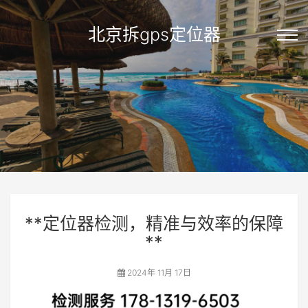
北京拆gps定位器
**定位器检测，精准与效率的保障
**
2024年 11月 17日