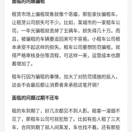
面临的问题骗租
租赁市场上骗租现象就像个恶瘤，那些家伙骗租车，
让租赁公司损失可不少。比如，某城市的一家租车公
司，一年光骗租就丢掉了五辆车，损失得几十万。而
且，被骗租的车辆要追回来可不容易。小租车公司根
本承受不起这样的损失。租车公司要想防范骗租，就
得严格审核身份等流程，可这样一来，运营成本也跟
着增加了。
租车行因为骗租的事情，加大了对防范措施的投入，
这会不会最后都让消费者来承担这笔开销？
面临的问题过期不还车
租的车到期了，好几次都见不到人影。租客一溜烟不
见了，那租车公司可就犯愁了。比如有些人租了三天
车，合同到期了就人间蒸发，车也找不着。还有那些