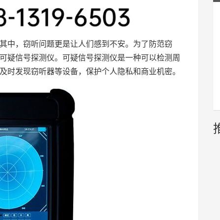
其中，窃听问题更是让人们感到不安。为了防范窃
可疑信号探测仪。可疑信号探测仪是一种可以检测周
及时发现窃听器等设备，保护个人隐私和商业机密。