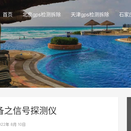
首页
北京gps检测拆除
天津gps检测拆除
石家
备之信号探测仪
22年 8月 10日