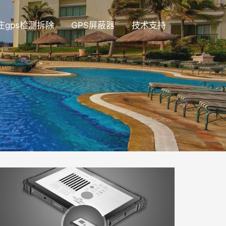
庄gps检测拆除
GPS屏蔽器
技术支持