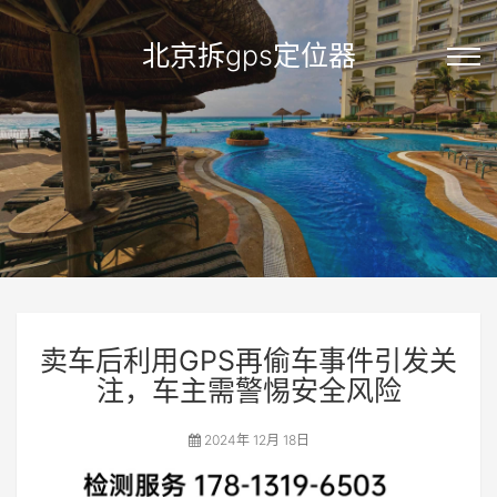
北京拆gps定位器
卖车后利用GPS再偷车事件引发关
注，车主需警惕安全风险
2024年 12月 18日