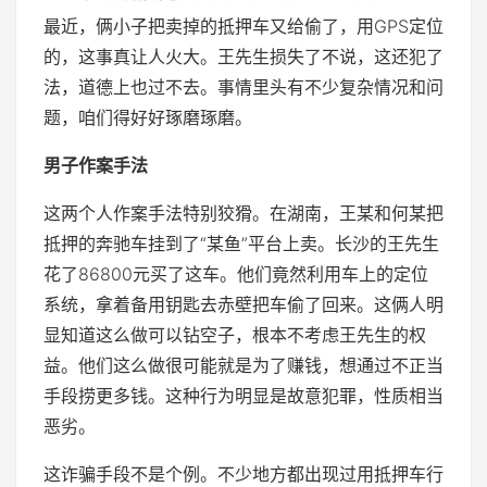
最近，俩小子把卖掉的抵押车又给偷了，用GPS定位
的，这事真让人火大。王先生损失了不说，这还犯了
法，道德上也过不去。事情里头有不少复杂情况和问
题，咱们得好好琢磨琢磨。
男子作案手法
这两个人作案手法特别狡猾。在湖南，王某和何某把
抵押的奔驰车挂到了“某鱼”平台上卖。长沙的王先生
花了86800元买了这车。他们竟然利用车上的定位
系统，拿着备用钥匙去赤壁把车偷了回来。这俩人明
显知道这么做可以钻空子，根本不考虑王先生的权
益。他们这么做很可能就是为了赚钱，想通过不正当
手段捞更多钱。这种行为明显是故意犯罪，性质相当
恶劣。
这诈骗手段不是个例。不少地方都出现过用抵押车行