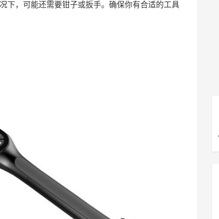
况下，可能还需要钳子或扳手。确保你有合适的工具