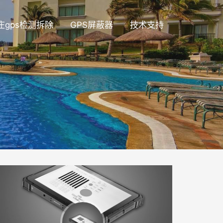
庄gps检测拆除
GPS屏蔽器
技术支持