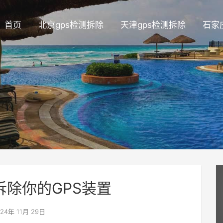
首页
北京gps检测拆除
天津gps检测拆除
石家
拆除你的GPS装置
24年 11月 29日