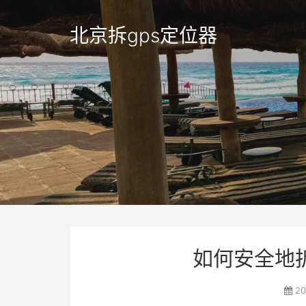
北京拆gps定位器
如何安全地
20