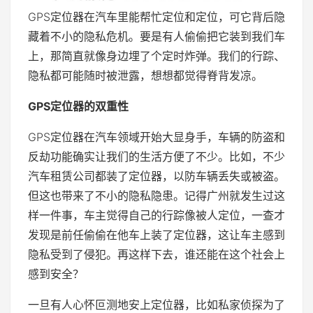
GPS定位器在汽车里能帮忙定位和定位，可它背后隐
藏着不小的隐私危机。要是有人偷偷把它装到我们车
上，那简直就像身边埋了个定时炸弹。我们的行踪、
隐私都可能随时被泄露，想想都觉得脊背发凉。
GPS定位器的双重性
GPS定位器在汽车领域开始大显身手，车辆的防盗和
反劫功能确实让我们的生活方便了不少。比如，不少
汽车租赁公司都装了定位器，以防车辆丢失或被盗。
但这也带来了不小的隐私隐患。记得广州就发生过这
样一件事，车主觉得自己的行踪像被人定位，一查才
发现是前任偷偷在他车上装了定位器，这让车主感到
隐私受到了侵犯。再这样下去，谁还能在这个社会上
感到安全？
一旦有人心怀叵测地安上定位器，比如私家侦探为了