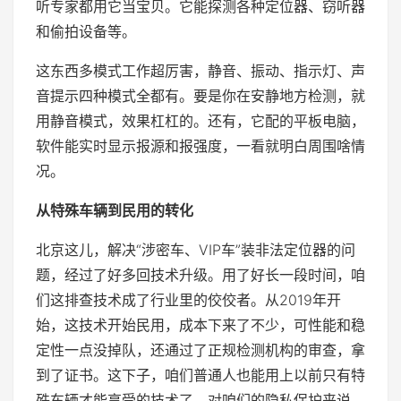
听专家都用它当宝贝。它能探测各种定位器、窃听器
和偷拍设备等。
这东西多模式工作超厉害，静音、振动、指示灯、声
音提示四种模式全都有。要是你在安静地方检测，就
用静音模式，效果杠杠的。还有，它配的平板电脑，
软件能实时显示报源和报强度，一看就明白周围啥情
况。
从特殊车辆到民用的转化
北京这儿，解决“涉密车、VIP车”装非法定位器的问
题，经过了好多回技术升级。用了好长一段时间，咱
们这排查技术成了行业里的佼佼者。从2019年开
始，这技术开始民用，成本下来了不少，可性能和稳
定性一点没掉队，还通过了正规检测机构的审查，拿
到了证书。这下子，咱们普通人也能用上以前只有特
殊车辆才能享受的技术了。对咱们的隐私保护来说，