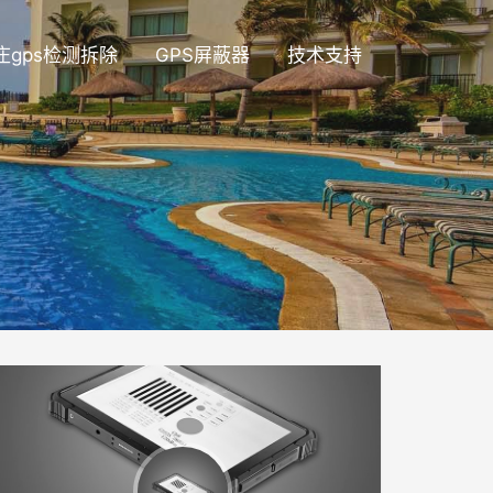
庄gps检测拆除
GPS屏蔽器
技术支持