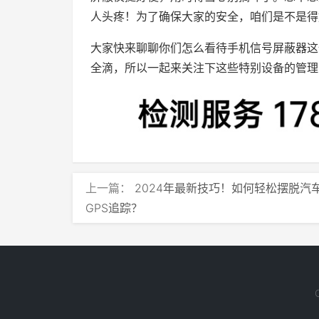
人头疼！为了确保大家的安全，咱们是不是得
大家快来聊聊你们怎么看待手机信号屏蔽器这
全滴，所以一起来关注下这些特别设备的管理
上一篇：
2024年最新技巧！如何轻松摆脱汽
GPS追踪？