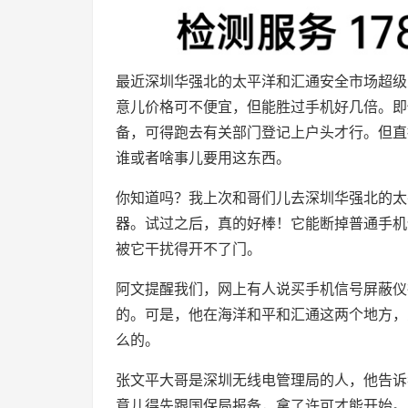
最近深圳华强北的太平洋和汇通安全市场超级
意儿价格可不便宜，但能胜过手机好几倍。即
备，可得跑去有关部门登记上户头才行。但直
谁或者啥事儿要用这东西。
你知道吗？我上次和哥们儿去深圳华强北的太
器。试过之后，真的好棒！它能断掉普通手机
被它干扰得开不了门。
阿文提醒我们，网上有人说买手机信号屏蔽仪
的。可是，他在海洋和平和汇通这两个地方，
么的。
张文平大哥是深圳无线电管理局的人，他告诉
意儿得先跟国保局报备，拿了许可才能开始。