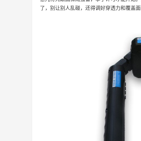
了，别让别人乱碰，还得调好穿透力和覆盖面