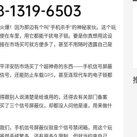
火爆！因为那边有个叫”手机杀手”的神秘家伙。这个玩
使在车里，用它都能干扰电子锁。要是你真想用这设
接在市场买可就方便多了，甚至不用随时透露自己是
平洋安防市场买了个超神奇的东西——手机信号屏蔽
信号，还能防止车载GPS，甚至连现代车的电子锁都
得跟别人说清楚是给谁用的，还得去有关部门备案
买了三个信号屏蔽仪，却都没人问他是谁，用来做什
我们，手机信号屏蔽仪就是个信号禁闭箱，用这个玩
虽然手续繁多，还有用多久限制，但就当约束自己