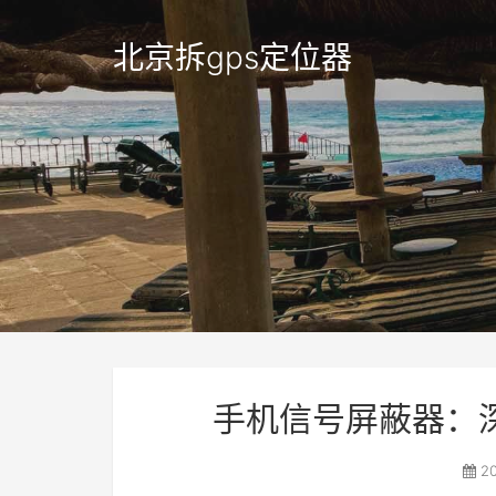
北京拆gps定位器
手机信号屏蔽器：
20