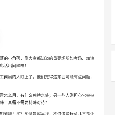
蔽的小角落，像大家都知道的重要场所如考场、加油
电话出问题哩！
工商局的人盯上了，他们觉得这东西可能有点问题，
意怎么用，有什么独特之处；另一些人则担心它会被
殊工具需不需要特殊对待？
知道哪儿买？买倒是容易找，不过这些玩意儿真是让