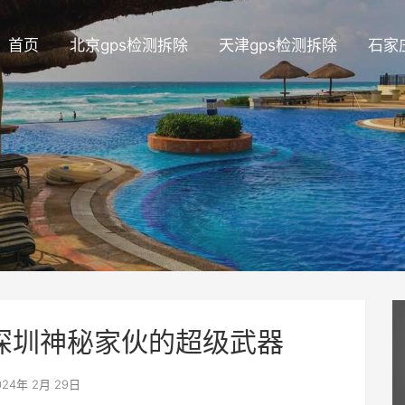
首页
北京gps检测拆除
天津gps检测拆除
石家
深圳神秘家伙的超级武器
24年 2月 29日