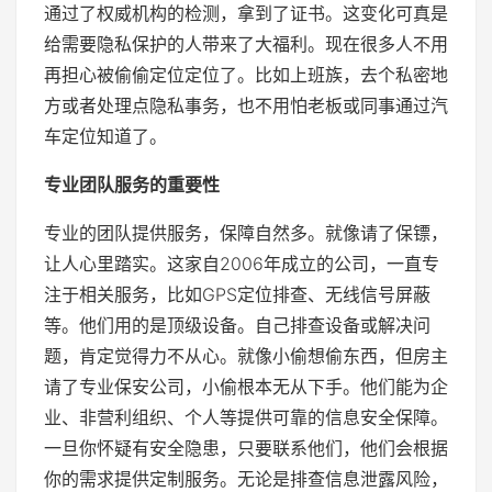
通过了权威机构的检测，拿到了证书。这变化可真是
给需要隐私保护的人带来了大福利。现在很多人不用
再担心被偷偷定位定位了。比如上班族，去个私密地
方或者处理点隐私事务，也不用怕老板或同事通过汽
车定位知道了。
专业团队服务的重要性
专业的团队提供服务，保障自然多。就像请了保镖，
让人心里踏实。这家自2006年成立的公司，一直专
注于相关服务，比如GPS定位排查、无线信号屏蔽
等。他们用的是顶级设备。自己排查设备或解决问
题，肯定觉得力不从心。就像小偷想偷东西，但房主
请了专业保安公司，小偷根本无从下手。他们能为企
业、非营利组织、个人等提供可靠的信息安全保障。
一旦你怀疑有安全隐患，只要联系他们，他们会根据
你的需求提供定制服务。无论是排查信息泄露风险，