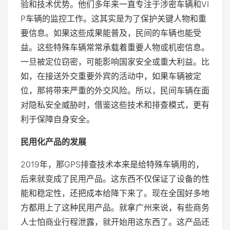
验和技术优势。他们多年来一直专注于涉密车辆和VI
P车辆的监控工作。这其实是为了保护关键人物和重
要信息。如果这些成果能普及，民间的车辆也能受
益。这些特殊车辆常常承载着重要人物或机密信息。
一旦被定位窃密，可能影响国家安全或重大利益。比
如，在接送外交重要外宾的活动中，如果车辆被定
位，那将带来严重的外交风险。所以，民间车辆在面
对隐私安全威胁时，借鉴这些技术和排查模式，更有
利于保障自身安全。
民用化产品的发展
2019年，那GPS排查技术本来是给特殊车辆用的，
后来就变成了民用产品。这东西不仅保证了设备的性
能和稳定性，还把成本给降下来了。现在全国好多地
方都用上了这种民用产品。就拿广州来说，有些商务
人士怕商业行程泄露，就开始用这东西了。这产品还