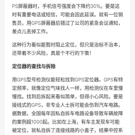
PS屏蔽器时，手机信号强度会下降约30%。要是这
时有重要电话或短信，可能会因此延误。就有一位销
售员，用GPS屏蔽器后错过了公司的紧急会议通知，
差点儿丢掉工作。
这种行为看似能暂时阻止定位，但只是治标不治本，
还带着不少风险，真是个不行的下策！
定位器的查找与拆除
用GPS型号检测仪能轻松找到GPS定位器。GPS有特
定频率，就像定位气味找人一样，用检测仪在车里慢
慢找。找到后拆起来看似简单，但得小心风险。要是
接线式的GPS，非专业人士拆可能会伤到汽车电路。
据数据，全国每年因私自拆车电路设备导致车辆故障
的案例超1000起。比如在上海，有车主发现车可能
被定位，就私自拆了连接线路的小盒子，结果中控系