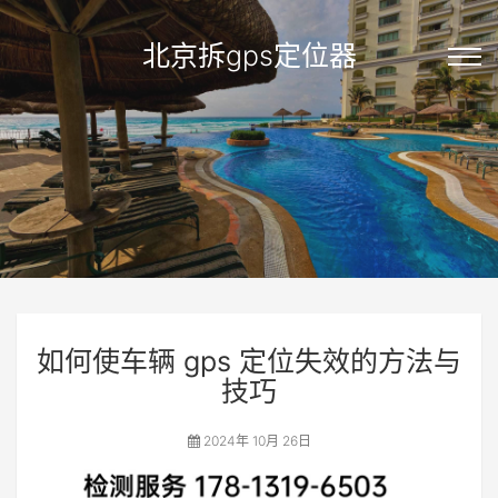
北京拆gps定位器
如何使车辆 gps 定位失效的方法与
技巧
2024年 10月 26日