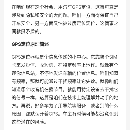
在咱们现在这个社会，用汽车GPS定位，这事可真是
涉及到隐私和安全的大问题。咱们一方面得保证自己
开车安全，另一方面又怕被过度定位定位，这俩事之
间就挺矛盾的。
GPS定位原理简述
GPS定位器就是个信息传递的小中心。它靠装个SIM
卡来发短信、收短信，在特定频率上运作。就像有个
迷你信息站，不停地发送车辆的位置信息。咱们知道
有频率，那就可能通过干扰频率让它失效。就像咱们
知道哪个收音机在播节目，就能用特定设备去干扰它
的信号一样。这算是咱们在技术上能理解并动手的地
方。再说，好多车为了用导航等服务，或者别的什么
原因，都默认开着GPS。车主有时候可能都没意识到
这些潜在的风险。