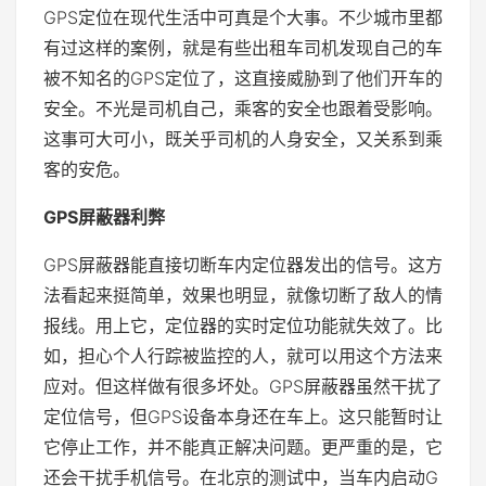
GPS定位在现代生活中可真是个大事。不少城市里都
有过这样的案例，就是有些出租车司机发现自己的车
被不知名的GPS定位了，这直接威胁到了他们开车的
安全。不光是司机自己，乘客的安全也跟着受影响。
这事可大可小，既关乎司机的人身安全，又关系到乘
客的安危。
GPS屏蔽器利弊
GPS屏蔽器能直接切断车内定位器发出的信号。这方
法看起来挺简单，效果也明显，就像切断了敌人的情
报线。用上它，定位器的实时定位功能就失效了。比
如，担心个人行踪被监控的人，就可以用这个方法来
应对。但这样做有很多坏处。GPS屏蔽器虽然干扰了
定位信号，但GPS设备本身还在车上。这只能暂时让
它停止工作，并不能真正解决问题。更严重的是，它
还会干扰手机信号。在北京的测试中，当车内启动G