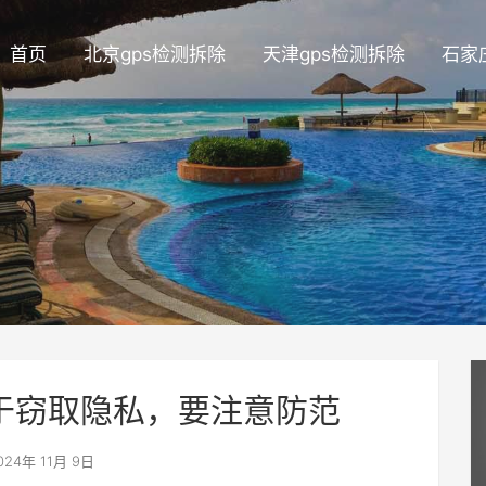
首页
北京gps检测拆除
天津gps检测拆除
石家
用于窃取隐私，要注意防范
024年 11月 9日