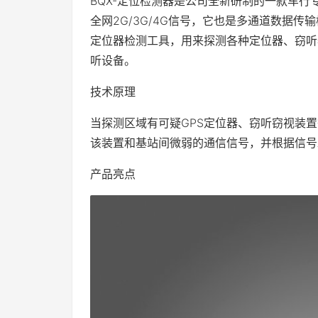
BQX-定位检测器是公司全新研制的一款车行
全网2G/3G/4G信号，它也是多通道数据
定位器检测工具，用来探测各种定位器、窃听器
听设备。
技术原理
当探测区域有可疑GPS定位器、窃听窃视装
该装置和基站间微弱的通信信号，并根据信号
产品亮点