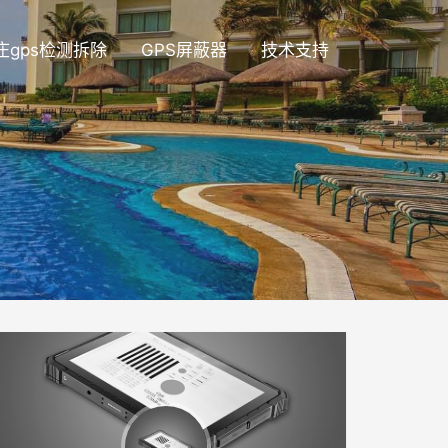
庄gps检测拆除
GPS屏蔽器
技术支持