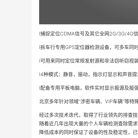
l捕捉定位CDMA信号及其它全网2G/3G/4G
l拆车行专用GPS定位器检测设备，可多车同
l可用来同时定位常规发射源和非法窃听窃视
l4种模式：静音，振动，指示灯显示和声音提
l配备专用平板电脑，软件实时显示报源及报
北京多年针对领域“涉密车辆、VIP车辆”等
经过多次技术迭代，取得了行业领先的排查技
随着近几年出现大量的个人车辆检测查除需求
降低成本的同时保证了设备的性及稳定性，已