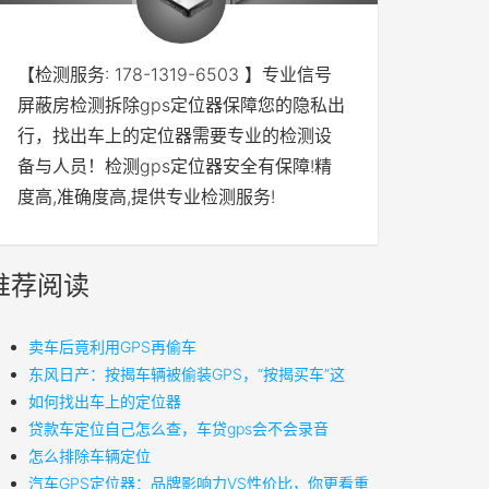
【检测服务: 178-1319-6503 】专业信号
屏蔽房检测拆除gps定位器保障您的隐私出
行，找出车上的定位器需要专业的检测设
备与人员！检测gps定位器安全有保障!精
度高,准确度高,提供专业检测服务!
推荐阅读
卖车后竟利用GPS再偷车
东风日产：按揭车辆被偷装GPS，“按揭买车”这
如何找出车上的定位器
贷款车定位自己怎么查，车贷gps会不会录音
怎么排除车辆定位
汽车GPS定位器：品牌影响力VS性价比，你更看重