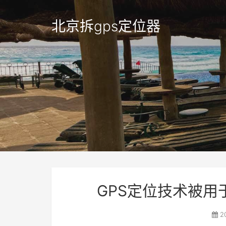
北京拆gps定位器
GPS定位技术被
2