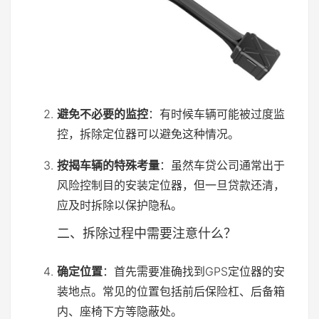
避免不必要的监控
：有时候车辆可能被过度监
控，拆除定位器可以避免这种情况。
按揭车辆的特殊考量
：虽然车贷公司通常出于
风险控制目的安装定位器，但一旦贷款还清，
应及时拆除以保护隐私。
二、拆除过程中需要注意什么？
确定位置
：首先需要准确找到GPS定位器的安
装地点。常见的位置包括前后保险杠、后备箱
内、座椅下方等隐蔽处。