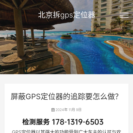
北京拆gps定位器
屏蔽GPS定位器的追踪要怎么做？
2024年 11月 9日
GPS定位器以其强大的功能受到广大车主的认可与欢