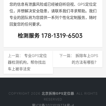
您的信息有泄露风险或已经被窃听窃视、GPS定位定
位，并想解决安全隐患，请联系我们寻求帮助。我们
专业的团队将为您提供一系列个性化定制服务，随时
回复您的任何要求。
上一篇：
专业GPS定位
下一篇：
拆除车上GPS
器检测机构，帮你找出
的方法有哪些？
车上被非法安
COPYRIGHT 2026
北京拆除GPS定位器
. ALL RIGHTS
RESERVED
冀ICP备2021019774号-4