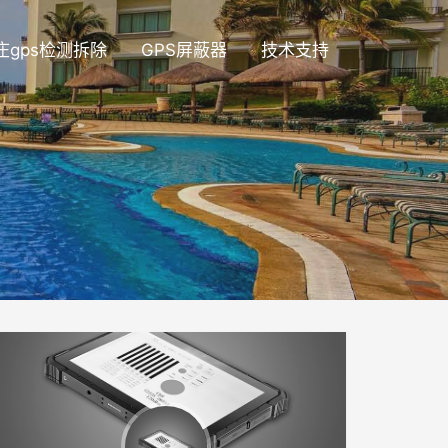
庄gps检测拆除
GPS屏蔽器
技术支持