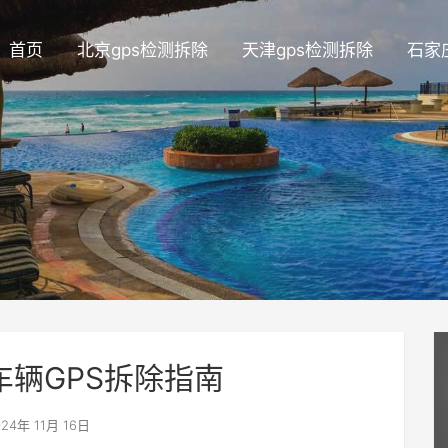
首页
北京gps检测拆除
天津gps检测拆除
石家
车辆GPS拆除指南
24年 11月 16日