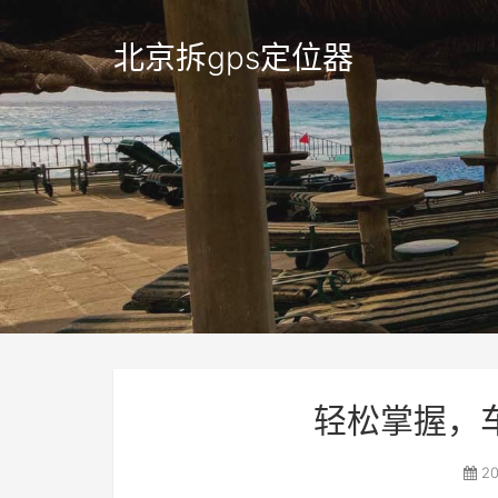
北京拆gps定位器
轻松掌握，
20