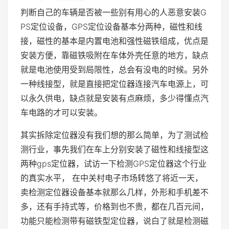
判断自己的车辆是否被一些别有用心的人恶意安装G
PS定位设备，GPS定位设备基本分两种，磁性和线
接，磁性的基本是内置电池和强性磁铁组成，优点是
安装方便，靠磁铁吸附在车体外壳任意的地方，缺点
就是电池使用受到局限性，总会有没电的时候。另外
一种线接型，就是直接把定位器连接汽车电源上，可
以永久供电，缺点就是安装有点麻烦，多少得懂点汽
车电路的才可以安装。
其实拆除定位器没有我们想的那么简单，为了测试检
测行业，事先我们在车上分别安装了磁性和线接型这
两种gps定位器，试访一下检测GPS定位器这个行业
的真实水平， 在中关村电子市场转悠了将近一天，
卖检测定位器设备基本就那么几样，外形和手机差不
多，还有手持式等，价格到也不贵，都在几百元间，
功能只能检测带有磁铁型定位器，说白了就是检测磁