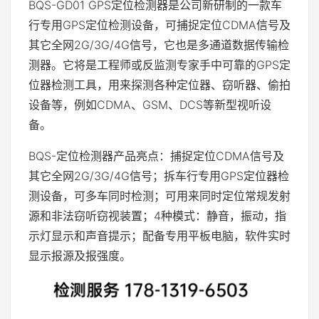
BQS-GD01 GPS定位检测器是公司新研制的一款车
行专用GPS定位检测设备，可捕捉定位CDMA信号及
其它全网2G/3G/4G信号，它也是多通道数据传输检
测器。它将是工程师或反监测专家手中可靠的GPS定
位器检测工具，用来探测各种定位器、窃听器、偷拍
设备等，例如CDMA、GSM、DCS等新型视听设
备。
BQS-定位检测器产品亮点：捕捉定位CDMA信号及
其它全网2G/3G/4G信号；拆车行专用GPS定位器检
测设备，可多车同时检测；可用来同时定位常规发射
源和非法窃听窃视装置；4种模式：静音，振动，指
示灯显示和声音提示；配备专用平板电脑，软件实时
显示报源及报强度。