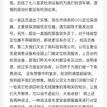
铁。后找了七八家卖检测设备的为我们检测车辆，遗
憾的是加价都没有检测出来。
后一家店员道出了实情，现在市场卖的GPS定位探测
器，主要是探测磁性定位器，遇见磁铁才能发出信
号，另外，超出一盒烟的厚度就失灵了，对于线接型
定位器不带磁铁的，那就更没有办法了。 经店员推
荐，第二天我们又去了高科技有限公司，公司主要业
务是销售设备和全国上门做定位检测服务，上百台的
检测设备，是我们昨天中关村都没有见过的，说明来
意，经过多方面友好协商，公司终于为我们做一下免
费测试。 没有想像中的复杂，检测的速度超级快，
快到超乎我们的想象。随后公司又为我们详细介绍了
一些其它检测窃听及无线摄像机等相关的知识，让我
们大开眼界，可以说不虚此行、大有收获！ 网上还
有两种说法，一种说法是车里安装屏蔽器来进行对定