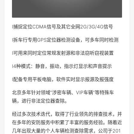
l捕捉定位CDMA信号及其它全网2G/3G/4G信号
l拆车行专用GPS定位器检测设备，可多车同时检测
l可用来同时定位常规发射源和非法窃听窃视装置
l4种模式：静音，振动，指示灯显示和声音提示
l配备专用平板电脑，软件实时显示报源及报强度
北京多年针对领域“涉密车辆、VIP车辆”等特殊车
辆，进行非法定位器查除。
经过多次技术迭代，取得了行业领先的排查技术，并
在多年的安防服务中积累了丰富的服务经验。随着近
几年出现大量的个人车辆检测查除需求，公司于201