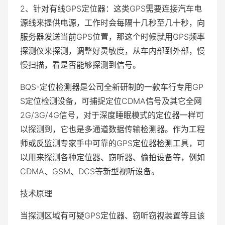
2、针对有线GPS定位器：这类GPS需要连接汽车电
源线来提供电源，工作时会每隔十几秒至几十秒，向
服务器发送当前GPS位置，那这个时候就用GPS频率
探测仪来探测，调整好灵敏度，从车内部到外部，慢
慢扫描，看是否能够探测到信号。
BQS-定位检测器是公司全新研制的一款车行专用GP
S定位检测设备，可捕捉定位CDMA信号及其它全网
2G/3G/4G信号，对于深度睡眠模式的定位器一样可
以探测到，它也是多通道数据传输检测器。作为工程
师或反监测专家手中可靠的GPS定位器检测工具，可
以用来探测各种定位器、窃听器、偷拍设备等，例如
CDMA、GSM、DCS等新型视听设备。
技术原理
当探测区域有可疑GPS定位器、窃听窃视装置等且该