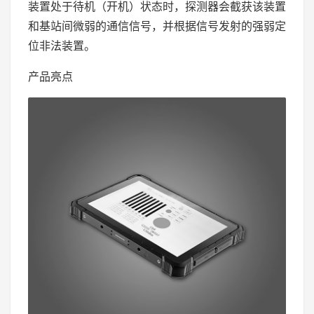
装置处于待机（开机）状态时，探测器会截获该装置
和基站间微弱的通信信号，并根据信号发射的强弱定
位非法装置。
产品亮点