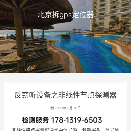
北京拆gps定位器
反窃听设备之非线性节点探测器
2022年 8月 10日
非线性接点探测仪通常由信号源、测量探头、信号处