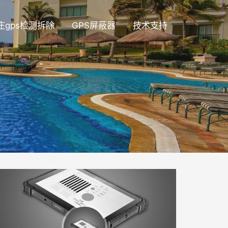
庄gps检测拆除
GPS屏蔽器
技术支持