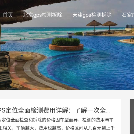
首页
北京gps检测拆除
天津gps检测拆除
石家
PS定位全面检测费用详解：了解一次全面
具体花费
ps定位全面检查和拆除的价格因车型而异，检测的费用与车
正相关，车辆越大，费用也越高，价格区间从几百元到上千