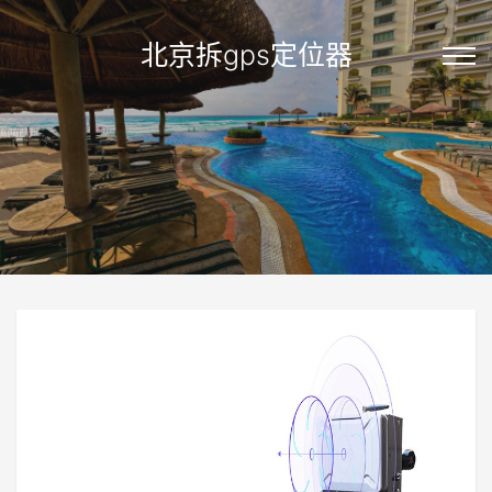
北京拆gps定位器