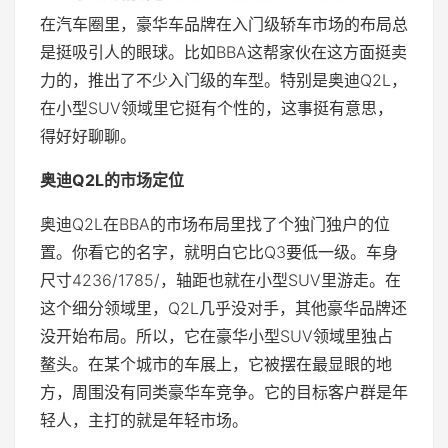
在汽车圈里，豪华车品牌在入门级轿车市场的布局总
是挺吸引人的眼球。比如BBA这帮家伙在这方面挺卖
力的，推出了不少入门级的车型。特别是奥迪Q2L，
在小型SUV领域里它挺有个性的，这事挺有意思，
得好好聊聊。
奥迪Q2L的市场定位
奥迪Q2L在BBA的市场布局里找了个独门独户的位
置。你看它的名字，就明白它比Q3要低一级。车身
尺寸4236/1785/，轴距也就在小型SUV里游走。在
这个细分领域里，Q2L几乎没对手，其他豪华品牌还
没开始布局。所以，它在豪华小型SUV领域里独占
鳌头。在某个城市的车展上，它被摆在最显眼的地
方，周围没有同类豪华车竞争。它的目标客户群是年
轻人，主打的就是年轻市场。