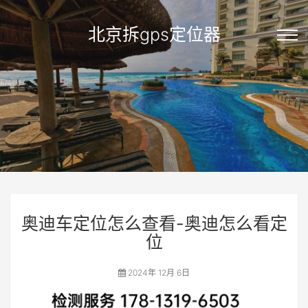
北京拆gps定位器
奥迪车定位怎么查看-奥迪怎么看定
位
2024年 12月 6日