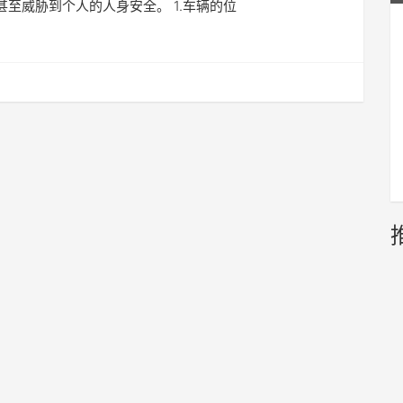
甚至威胁到个人的人身安全。 1.车辆的位