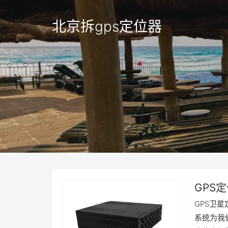
北京拆gps定位器
GPS
GPS卫
系统为我