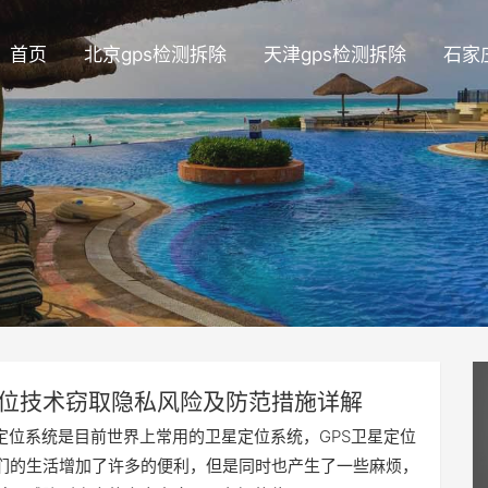
首页
北京gps检测拆除
天津gps检测拆除
石家
定位技术窃取隐私风险及防范措施详解
星定位系统是目前世界上常用的卫星定位系统，GPS卫星定位
们的生活增加了许多的便利，但是同时也产生了一些麻烦，