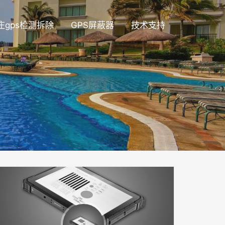
庄gps检测拆除
GPS屏蔽器
技术支持