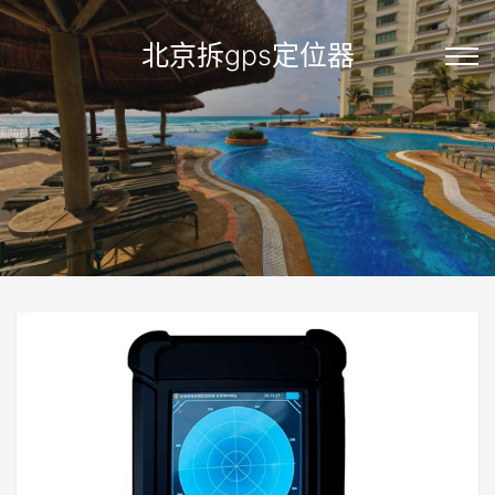
北京拆gps定位器