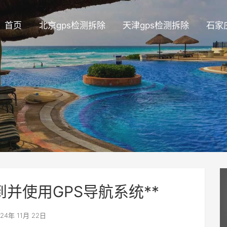
首页
北京gps检测拆除
天津gps检测拆除
石家
到并使用GPS导航系统**
24年 11月 22日