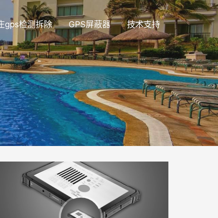
庄gps检测拆除
GPS屏蔽器
技术支持