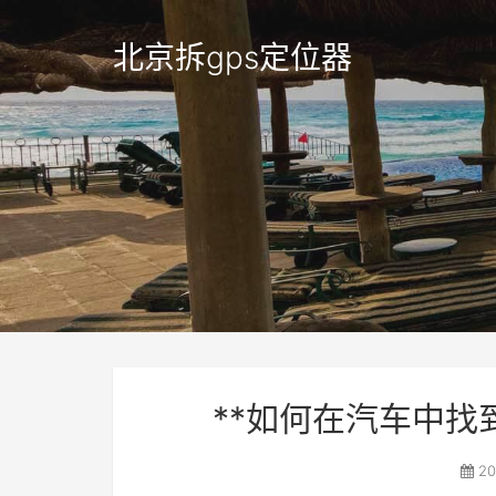
北京拆gps定位器
**如何在汽车中找
20