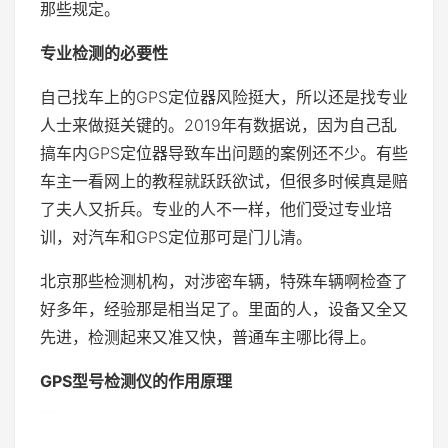
那些规定。
专业检测的必要性
自己找车上的GPS定位器风险挺大，所以还是找专业
人士来做挺关键的。2019年有数据说，因为自己乱
搞车内GPS定位器导致车出问题的案例还不少。有些
车主一看网上的教程就跃跃欲试，但很多时候真是赔
了夫人又折兵。专业的人不一样，他们受过专业培
训，对汽车和GPS定位那可是门儿清。
北京那些检测机构，对涉密车辆，特殊车辆啊检查了
好多年，经验那是相当足了。里面的人，设备又全又
先进，检测起来又准又快，普通车主哪比得上。
GPS型号检测仪的作用原理