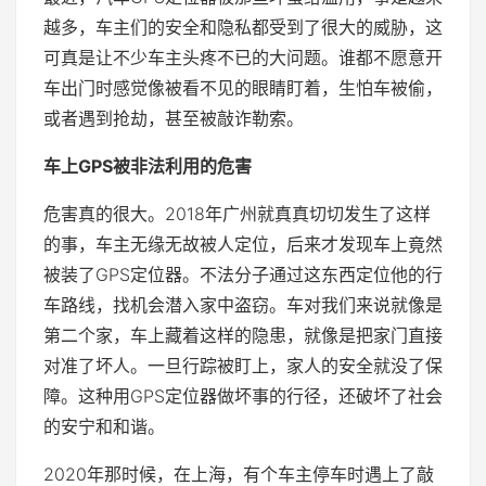
越多，车主们的安全和隐私都受到了很大的威胁，这
可真是让不少车主头疼不已的大问题。谁都不愿意开
车出门时感觉像被看不见的眼睛盯着，生怕车被偷，
或者遇到抢劫，甚至被敲诈勒索。
车上GPS被非法利用的危害
危害真的很大。2018年广州就真真切切发生了这样
的事，车主无缘无故被人定位，后来才发现车上竟然
被装了GPS定位器。不法分子通过这东西定位他的行
车路线，找机会潜入家中盗窃。车对我们来说就像是
第二个家，车上藏着这样的隐患，就像是把家门直接
对准了坏人。一旦行踪被盯上，家人的安全就没了保
障。这种用GPS定位器做坏事的行径，还破坏了社会
的安宁和和谐。
2020年那时候，在上海，有个车主停车时遇上了敲