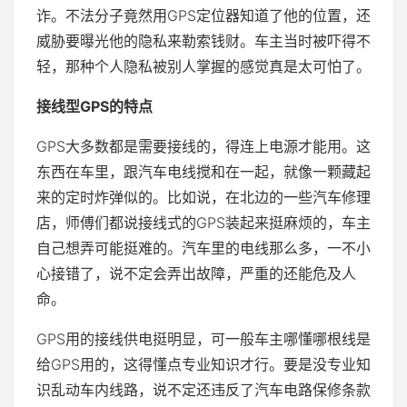
诈。不法分子竟然用GPS定位器知道了他的位置，还
威胁要曝光他的隐私来勒索钱财。车主当时被吓得不
轻，那种个人隐私被别人掌握的感觉真是太可怕了。
接线型GPS的特点
GPS大多数都是需要接线的，得连上电源才能用。这
东西在车里，跟汽车电线搅和在一起，就像一颗藏起
来的定时炸弹似的。比如说，在北边的一些汽车修理
店，师傅们都说接线式的GPS装起来挺麻烦的，车主
自己想弄可能挺难的。汽车里的电线那么多，一不小
心接错了，说不定会弄出故障，严重的还能危及人
命。
GPS用的接线供电挺明显，可一般车主哪懂哪根线是
给GPS用的，这得懂点专业知识才行。要是没专业知
识乱动车内线路，说不定还违反了汽车电路保修条款