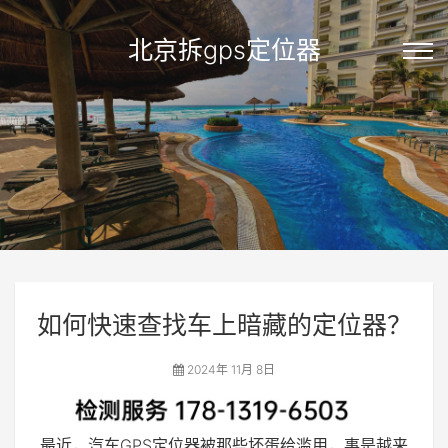
北京拆gps定位器
如何快速查找车上暗藏的定位器？
2024年 11月 8日
最近，汽车GPS定位器被那些坏蛋给滥用，事是越来