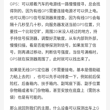
GPS：可以顺着汽车的电源线一路慢慢搜寻，总会找
得到的，因为有线GPS需要连接电源才可以供上电。
也可以用GPS信号探测器来搜查，因为有线GPS会每
隔十几秒至几十秒，向服务器发送当前GPS位置，只
要找一个比较空旷，周围20米没人经过的地方，持
手持信号探测器，调整好灵敏度，从车内部到外部，
慢慢扫描，看是否能够探测到信号，如果发现了信
号，则再通过移动，判断信号强度，当信号满格时，
GPS就在探测器周围了，此时就可以找出来了。
如果是无线GPS定位器（不需要接电，基本是借助磁
力粘上去的），也可以先手动排查一下，例如前后保
险杠、后备箱内、扶手箱内、副驾座下面、副手位置
杂物箱或者车门杂物箱，甚至安放在底盘上（需防水
袋）也是有可能的。
那么说回到我们的主题，什么设备可以探测出车上G