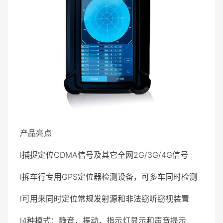
产品亮点
l捕捉定位CDMA信号及其它全网2G/3G/4G信号
l拆车行专用GPS定位器检测设备，可多车同时检测
l可用来同时定位常规发射源和非法窃听窃视装置
l4种模式：静音，振动，指示灯显示和声音提示