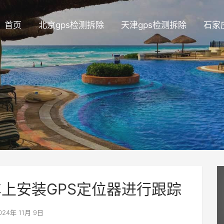
首页
北京gps检测拆除
天津gps检测拆除
石家
车上安装GPS定位器进行跟踪
024年 11月 9日