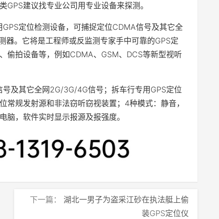
类GPS建议找专业公司用专业设备来探测。
用GPS定位检测设备，可捕捉定位CDMA信号及其它全
输检测器。它将是工程师或反监测专家手中可靠的GPS定
偷拍设备等，例如CDMA、GSM、DCS等新型视听
信号及其它全网2G/3G/4G信号；拆车行专用GPS定位
位常规发射源和非法窃听窃视装置；4种模式：静音，
电脑，软件实时显示报源及报强度。
下一篇：
湖北一男子为盗采江砂在执法艇上偷
装GPS定位仪