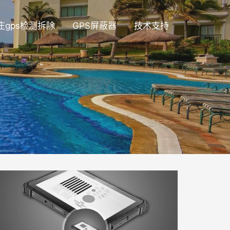
庄gps检测拆除
GPS屏蔽器
技术支持