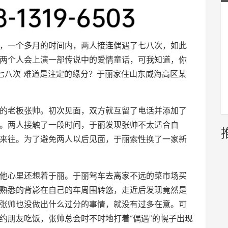
，一个多月的时间内，两人接连偶遇了七八次，如此
两个人会上演一部传说中的爱情童话，可我知道，你
七八次 难道是注定的缘分？于丽家住山东威海高区某
的老板张帅。初次见面，双方就互留了电话并添加了
。两人接触了一段时间，于丽发现张帅不太适合自
来往。为了避免两人以后见面，于丽索性换了一家新
他心里还想着于丽。于丽驾车去离家不远的菜市场买
熟悉的背影在自己的车周围转悠，走近后发现竟然是
张帅也没做出什么过分的事情，就没有过多在意。可
约朋友吃饭，张帅总会时不时地打着“偶遇”的幌子出现