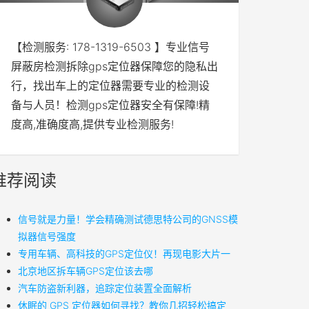
【检测服务: 178-1319-6503 】专业信号
屏蔽房检测拆除gps定位器保障您的隐私出
行，找出车上的定位器需要专业的检测设
备与人员！检测gps定位器安全有保障!精
度高,准确度高,提供专业检测服务!
推荐阅读
信号就是力量！学会精确测试德思特公司的GNSS模
拟器信号强度
专用车辆、高科技的GPS定位仪！再现电影大片一
北京地区拆车辆GPS定位该去哪
汽车防盗新利器，追踪定位装置全面解析
休眠的 GPS 定位器如何寻找？教你几招轻松搞定