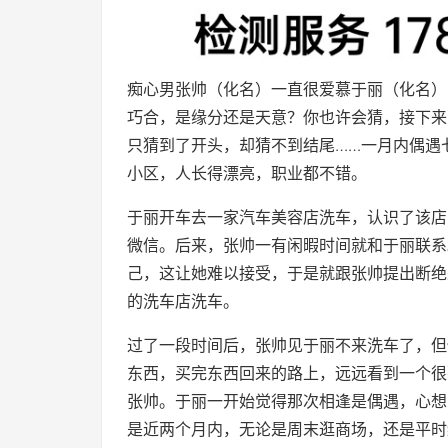
痴心男张帅（化名）一直很爱慕于丽（化名）
巧合，是缘分还是天意？你也许会猜，接下来
只猜到了开头，却猜不到结尾……一月内偶遇
小区，人长得漂亮，职业都不错。
于丽开车去一家汽车美容店洗车，认识了该店
微信。后来，张帅一有闲暇时间就和于丽联系
己，这让她难以接受，于是就跟张帅提出断绝
的洗车店洗车。
过了一段时间后，张帅见于丽不来洗车了，但
东西，买完东西回来的路上，远远看到一个很
张帅。于丽一开始觉得那次相逢是偶遇，心想
是近两个月内，无论是周末逛商场，还是平时