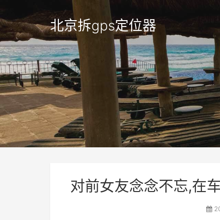
北京拆gps定位器
对前女友念念不忘,在
2