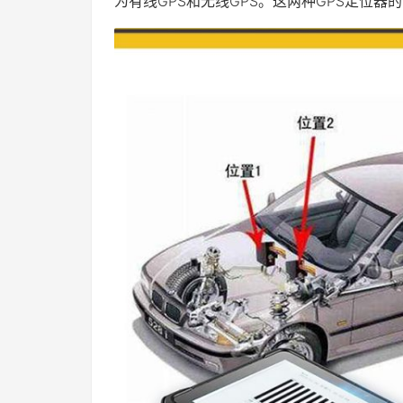
为有线GPS和无线GPS。这两种GPS定位