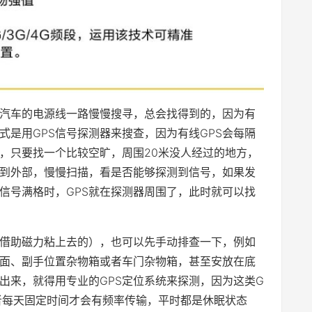
着汽车的电源线一路慢慢搜寻，总会找得到的，因为有
式是用GPS信号探测器来搜查，因为有线GPS会每隔
置，只要找一个比较空旷，周围20米没人经过的地方，
到外部，慢慢扫描，看是否能够探测到信号，如果发
信号满格时，GPS就在探测器周围了，此时就可以找
是借助磁力粘上去的），也可以先手动排查一下，例如
面、副手位置杂物箱或者车门杂物箱，甚至安放在底
出来，就得用专业的GPS定位系统来探测，因为这类G
者每天固定时间才会有频率传输，平时都是休眠状态