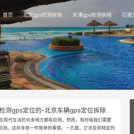
首页
北京gps检测拆除
天津gps检测拆除
石家
检测gps定位的-北京车辆gps定位拆除
少钱6
定位在现代生活的许多地方都有应用。然而，有时候我们需要
检测。这并非是一件简单的事情。一方面，它涉及到特定的