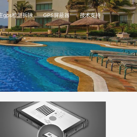
庄gps检测拆除
GPS屏蔽器
技术支持