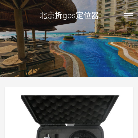
北京拆gps定位器