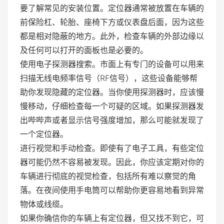
要了解常见的安装位置。定位器通常被放置在车辆的
前保险杠、轮胎、座椅下方或仪表盘后面，因为这些
都是相对隐蔽的地方。此外，检查车辆的外部边缘以
及任何可以打开的面板也是必要的。
使用电子探测器搜索。市面上有专门的设备可以用来
扫描无线电频率信号（RF信号），这些设备能够帮
助你发现隐藏的定位器。当你使用探测器时，应该慢
慢移动，仔细检查每一个可疑的区域。如果探测器发
出哔哔声或者显示信号强度增加，那么可能就发现了
一个定位器。
进行视觉和手动检查。即使有了电子工具，有些定位
器可能仍然不容易被发现。因此，你应该定期对你的
车辆进行彻底的视觉检查，包括所有难以察觉的角
落。在夜间使用手电筒可以帮助你更容易地看到异常
物体或线缆。
如果你确信你的车辆上有定位器，但又找不到它，可