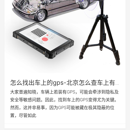
怎么找出车上的gps-北京怎么查车上有
没有gps
大家普遍知晓，车辆上若装有GPS，可能会牵涉到隐私及
安全等敏感问题。因此，找到车上的GPS变得尤为关键。
然而，这并非易事，因为GPS可能被藏在极其隐蔽的位
置，尽管如此