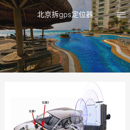
北京拆gps定位器