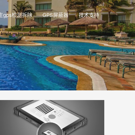
庄gps检测拆除
GPS屏蔽器
技术支持