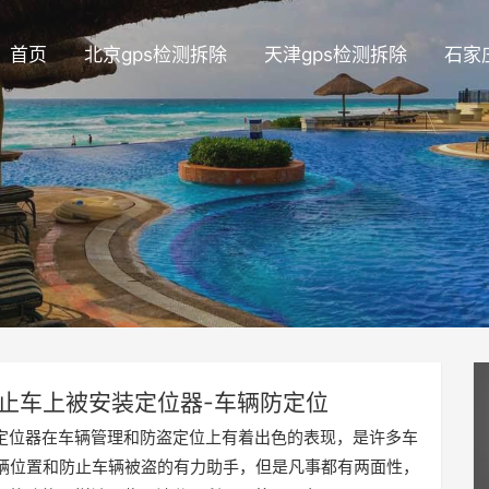
首页
北京gps检测拆除
天津gps检测拆除
石家
止车上被安装定位器-车辆防定位
S定位器在车辆管理和防盗定位上有着出色的表现，是许多车
辆位置和防止车辆被盗的有力助手，但是凡事都有两面性，