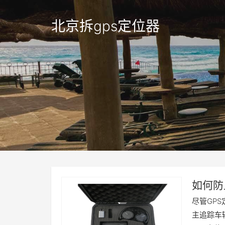
北京拆gps定位器
如何防
尽管GP
主追踪车