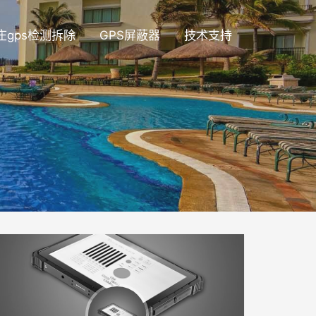
庄gps检测拆除
GPS屏蔽器
技术支持