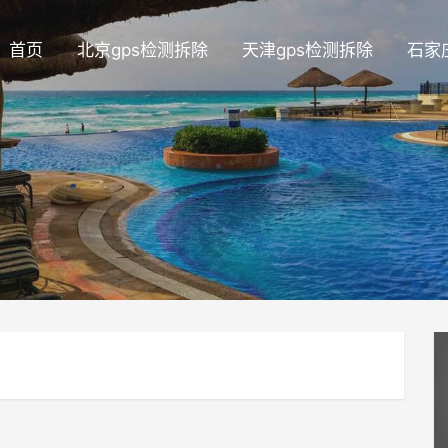
首页
北京gps检测拆除
天津gps检测拆除
石家